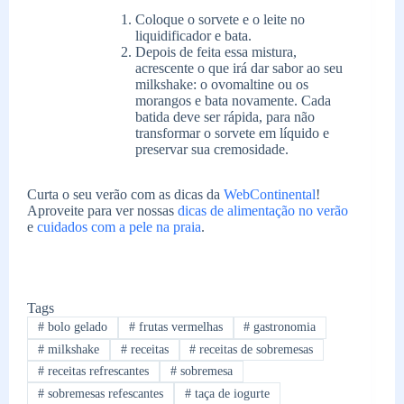
Coloque o sorvete e o leite no
liquidificador e bata.
Depois de feita essa mistura,
acrescente o que irá dar sabor ao seu
milkshake: o ovomaltine ou os
morangos e bata novamente. Cada
batida deve ser rápida, para não
transformar o sorvete em líquido e
preservar sua cremosidade.
Curta o seu verão com as dicas da
WebContinental
!
Aproveite para ver nossas
dicas de alimentação no verão
e
cuidados com a pele na praia
.
Tags
#
bolo gelado
#
frutas vermelhas
#
gastronomia
#
milkshake
#
receitas
#
receitas de sobremesas
#
receitas refrescantes
#
sobremesa
#
sobremesas refescantes
#
taça de iogurte