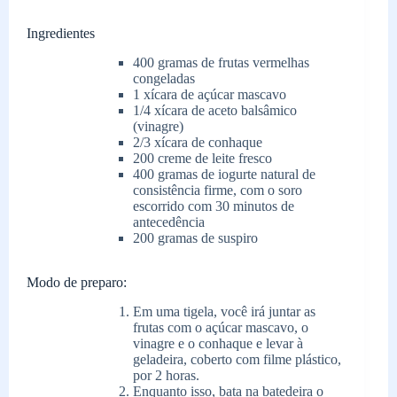
Ingredientes
400 gramas de frutas vermelhas
congeladas
1 xícara de açúcar mascavo
1/4 xícara de aceto balsâmico
(vinagre)
2/3 xícara de conhaque
200 creme de leite fresco
400 gramas de iogurte natural de
consistência firme, com o soro
escorrido com 30 minutos de
antecedência
200 gramas de suspiro
Modo de preparo:
Em uma tigela, você irá juntar as
frutas com o açúcar mascavo, o
vinagre e o conhaque e levar à
geladeira, coberto com filme plástico,
por 2 horas.
Enquanto isso, bata na batedeira o