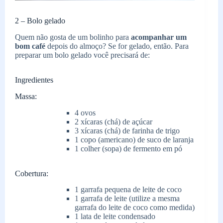
2 – Bolo gelado
Quem não gosta de um bolinho para
acompanhar um
bom café
depois do almoço? Se for gelado, então. Para
preparar um bolo gelado você precisará de:
Ingredientes
Massa:
4 ovos
2 xícaras (chá) de açúcar
3 xícaras (chá) de farinha de trigo
1 copo (americano) de suco de laranja
1 colher (sopa) de fermento em pó
Cobertura:
1 garrafa pequena de leite de coco
1 garrafa de leite (utilize a mesma
garrafa do leite de coco como medida)
1 lata de leite condensado