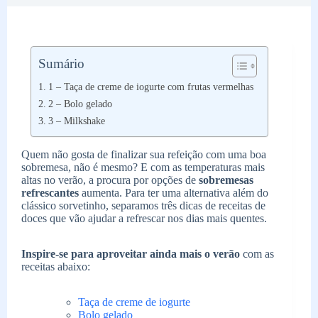
Sumário
1 – Taça de creme de iogurte com frutas vermelhas
2 – Bolo gelado
3 – Milkshake
Quem não gosta de finalizar sua refeição com uma boa
sobremesa, não é mesmo? E com as temperaturas mais
altas no verão, a procura por opções de
sobremesas
refrescantes
aumenta. Para ter uma alternativa além do
clássico sorvetinho, separamos três dicas de receitas de
doces que vão ajudar a refrescar nos dias mais quentes.
Inspire-se para aproveitar ainda mais o verão
com as
receitas abaixo:
Taça de creme de iogurte
Bolo gelado