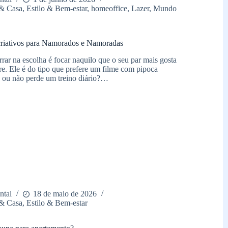
& Casa
,
Estilo & Bem-estar
,
homeoffice
,
Lazer
,
Mundo
 criativos para Namorados e Namoradas
rar na escolha é focar naquilo que o seu par mais gosta
re. Ele é do tipo que prefere um filme com pipoca
 ou não perde um treino diário?…
s
s
ntal
18 de maio de 2026
& Casa
,
Estilo & Bem-estar