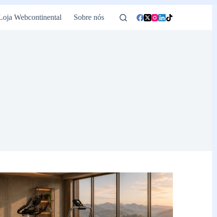
Loja Webcontinental
Sobre nós