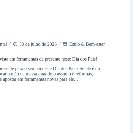
ntal
30 de julho de 2026
Estilo & Bem-estar
nvista em ferramentas de presente neste Dia dos Pais!
esente para o seu pai neste Dia dos Pais? Se ele é do
locar a mão na massa quando o assunto é reformas,
ale apostar em ferramentas novas para ele.…
as