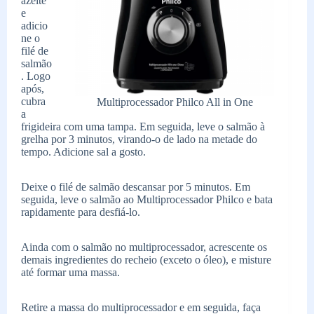
azeite
e
adicio
ne o
filé de
salmão
. Logo
após,
cubra
Multiprocessador Philco All in One
a
frigideira com uma tampa. Em seguida, leve o salmão à
grelha por 3 minutos, virando-o de lado na metade do
tempo. Adicione sal a gosto.
Deixe o filé de salmão descansar por 5 minutos. Em
seguida, leve o salmão ao Multiprocessador Philco e bata
rapidamente para desfiá-lo.
Ainda com o salmão no multiprocessador, acrescente os
demais ingredientes do recheio (exceto o óleo), e misture
até formar uma massa.
Retire a massa do multiprocessador e em seguida, faça