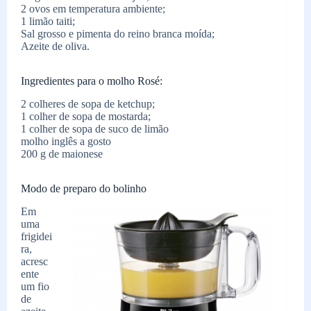
2 ovos em temperatura ambiente;
1 limão taiti;
Sal grosso e pimenta do reino branca moída;
Azeite de oliva.
Ingredientes para o molho Rosé:
2 colheres de sopa de ketchup;
1 colher de sopa de mostarda;
1 colher de sopa de suco de limão
molho inglês a gosto
200 g de maionese
Modo de preparo do bolinho
Em
uma
frigidei
ra,
acresc
ente
um fio
de