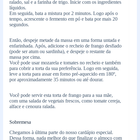
ralado, sal e a farinha de trigo. Inicie com os ingredientes
líquidos.
Em seguida, bata a mistura por 2 minutos. Logo após o
tempo, acrescente o fermento em pó e bata por mais 20
segundos.
Então, despeje metade da massa em uma forma untada e
enfarinhada. Após, adicione o recheio de frango desfiado
(pode ser atum ou sardinha), e despeje o restante da
massa por cima.
Você pode usar mozarela e tomates no recheio e também
para cobrir a torta da sua preferência. Logo em seguida,
leve a torta para assar em forno pré-aquecido em 180º,
por aproximadamente 35 minutos ou até dourar.
Você pode servir esta torta de frango para a sua mãe,
com uma salada de vegetais frescos, como tomate cereja,
alface e cenoura ralada.
Sobremesa
Chegamos à última parte do nosso cardápio especial.
Dessa forma, nada melhor do que finalizar o almoço com