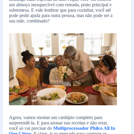
um almoço inesquecível com entrada, prato principal e
sobremesa. E vale lembrar que para cozinhar, você até
pode pedir ajuda para outra pessoa, mas não pode ser a
sua mãe, combinado?
Agora, vamos montar um cardápio completo para
surpreendê-la. E para arrasar nas receitas e não errar,
você só vai precisar do
Multiprocessador Philco All In
One Citrus
. E claro, ir ao mercado para comprar os