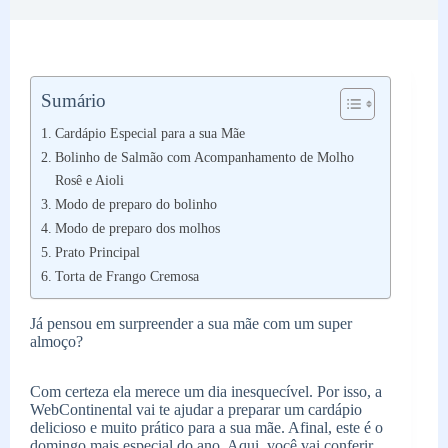
Sumário
Cardápio Especial para a sua Mãe
Bolinho de Salmão com Acompanhamento de Molho
Rosê e Aioli
Modo de preparo do bolinho
Modo de preparo dos molhos
Prato Principal
Torta de Frango Cremosa
Já pensou em surpreender a sua mãe com um super
almoço?
Com certeza ela merece um dia inesquecível. Por isso, a
WebContinental vai te ajudar a preparar um cardápio
delicioso e muito prático para a sua mãe. Afinal, este é o
domingo mais especial do ano. Aqui, você vai conferir