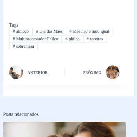
Tags
#
almoço
#
Dia das Mães
#
Mãe não é tudo igual
#
Multiprocessador Philco
#
philco
#
receitas
#
sobremesa
ANTERIOR
PRÓXIMO
Posts relacionados