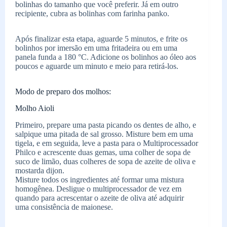
bolinhas do tamanho que você preferir. Já em outro
recipiente, cubra as bolinhas com farinha panko.
Após finalizar esta etapa, aguarde 5 minutos, e frite os
bolinhos por imersão em uma fritadeira ou em uma
panela funda a 180 °C. Adicione os bolinhos ao óleo aos
poucos e aguarde um minuto e meio para retirá-los.
Modo de preparo dos molhos:
Molho Aioli
Primeiro, prepare uma pasta picando os dentes de alho, e
salpique uma pitada de sal grosso. Misture bem em uma
tigela, e em seguida, leve a pasta para o Multiprocessador
Philco e acrescente duas gemas, uma colher de sopa de
suco de limão, duas colheres de sopa de azeite de oliva e
mostarda dijon.
Misture todos os ingredientes até formar uma mistura
homogênea. Desligue o multiprocessador de vez em
quando para acrescentar o azeite de oliva até adquirir
uma consistência de maionese.