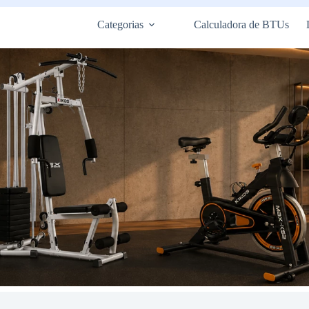
Categorias
Calculadora de BTUs