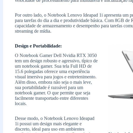
velocidade de processamento para multitarefa e inicialização ráp
Por outro lado, o Notebook Lenovo Ideapad 1i apresenta um p
para tarefas do dia a dia e produtividade básica. Com 8GB 
capacidade de armazenamento e desempenho para tarefas com
streaming de mídia.
Design e Portabilidade:
O Notebook Gamer Dell Nvidia RTX 3050
tem um design robusto e agressivo, típico de
um notebook gamer. Sua tela Full HD de
15.6 polegadas oferece uma experiência
visual imersiva para jogos e entretenimento.
Além disso, embora não seja o mais leve,
sua portabilidade é razoável para um
notebook gamer. O que permite que seja
facilmente transportado entre diferentes
locais.
Desse modo, o Notebook Lenovo Ideapad
1i possui um design mais elegante e
discreto, ideal para uso em ambientes