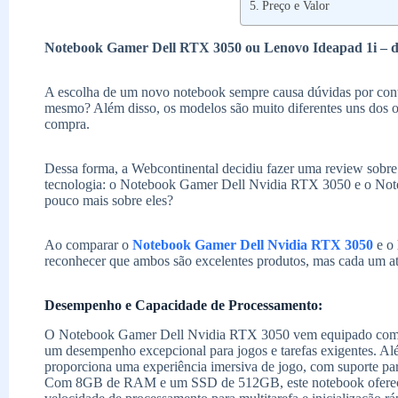
Preço e Valor
Notebook Gamer Dell RTX 3050 ou Lenovo Ideapad 1i – de
A escolha de um novo notebook sempre causa dúvidas por cont
mesmo? Além disso, os modelos são muito diferentes uns dos o
compra.
Dessa forma, a Webcontinental decidiu fazer uma review sobre 
tecnologia: o Notebook Gamer Dell Nvidia RTX 3050 e o Not
pouco mais sobre eles?
Ao comparar o
Notebook Gamer Dell Nvidia RTX 3050
e o
reconhecer que ambos são excelentes produtos, mas cada um ate
Desempenho e Capacidade de Processamento:
O Notebook Gamer Dell Nvidia RTX 3050 vem equipado com 
um desempenho excepcional para jogos e tarefas exigentes. Al
proporciona uma experiência imersiva de jogo, com suporte par
Com 8GB de RAM e um SSD de 512GB, este notebook oferece