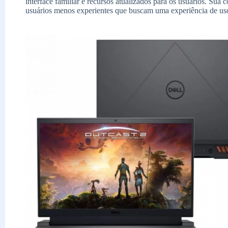
interface familiar e recursos atualizados para os usuários. Sua
usuários menos experientes que buscam uma experiência de uso 