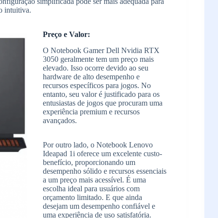
 configuração simplificada pode ser mais adequada para
intuitiva.
Preço e Valor:
O Notebook Gamer Dell Nvidia RTX
3050 geralmente tem um preço mais
elevado. Isso ocorre devido ao seu
hardware de alto desempenho e
recursos específicos para jogos. No
entanto, seu valor é justificado para os
entusiastas de jogos que procuram uma
experiência premium e recursos
avançados.
Por outro lado, o Notebook Lenovo
Ideapad 1i oferece um excelente custo-
benefício, proporcionando um
desempenho sólido e recursos essenciais
a um preço mais acessível. É uma
escolha ideal para usuários com
orçamento limitado. E que ainda
desejam um desempenho confiável e
uma experiência de uso satisfatória.