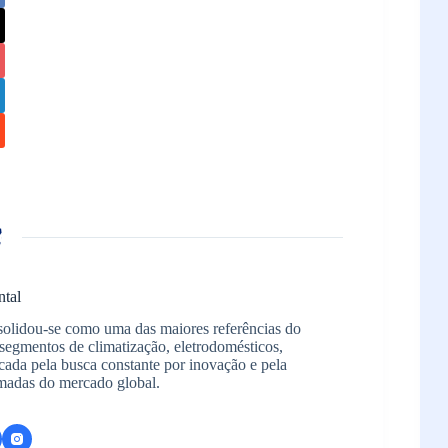
ntal
solidou-se como uma das maiores referências do
segmentos de climatização, eletrodomésticos,
arcada pela busca constante por inovação e pela
madas do mercado global.