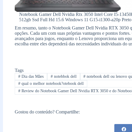
Notebook Gamer Dell Nvidia Rtx 3050 Intel Core I5-13450
512gb Ssd Full Hd 15.6 Windows 11 G15-i1300-a20p Preto 
Em resumo, tanto o Notebook Gamer Dell Nvidia RTX 3050 qu
opções. Cada um com suas próprias vantagens e pontos fortes.
avançados para jogos, enquanto o Lenovo proporciona um equil
escolha entre eles dependerá das necessidades individuais do u
Tags
#
Dia das Mães
#
notebbok dell
#
notebook dell ou lenovo qu
#
qual o melhor notebook?otebook dell
#
Review do Notebook Gamer Dell Nvidia RTX 3050 e do Noteboo
Gostou do conteúdo? Compartilhe: