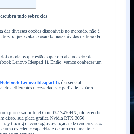
scubra tudo sobre eles
a das diversas opções disponíveis no mercado, não é
utros, o que acaba causando mais dúvidas na hora da
dois modelos que estão super em alta no setor de
ebook Lenovo Ideapad 1i. Então, vamos conhecer um
Notebook Lenovo Ideapad 1i
, é essencial
nde a diferentes necessidades e perfis de usuário.
um processador Intel Core i5-13450HX, oferecendo
ém disso, sua placa gráfica Nvidia RTX 3050
a ray tracing e tecnologias avançadas de renderização.
 uma excelente capacidade de armazenamento e