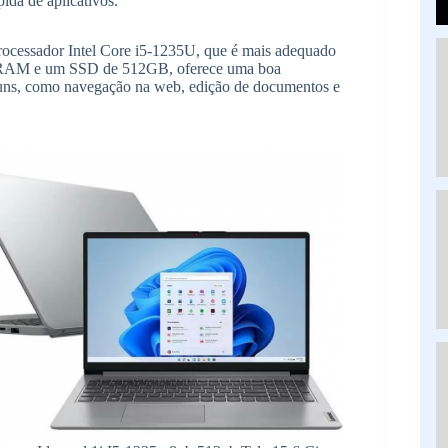
ida de aplicativos.
rocessador Intel Core i5-1235U, que é mais adequado
de RAM e um SSD de 512GB, oferece uma boa
uns, como navegação na web, edição de documentos e