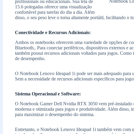
Notebook Le
profissionais ou educacionais. Sua tela de
15.6 polegadas oferece uma visualização
confortável para tarefas do dia a dia. Além
disso, o seu peso leve o torna altamente portátil, facilitando o 
Conectividade e Recursos Adicionais:
Ambos os notebooks oferecem uma variedade de opções de co
Bluetooth,. Para conectar periféricos, dispositivos externos
também possui recursos adicionais voltados para jogos. Como 
de desempenho.
O Notebook Lenovo Ideapad 1i pode ser mais adequado para usu
Sem a necessidade de recursos adicionais específicos para jogo
Sistema Operacional e Software:
O Notebook Gamer Dell Nvidia RTX 3050 vem pré-instalado 
moderna e otimizada para jogos e produtividade. Além disso, i
para maximizar o desempenho do sistema.
Entretanto, o Notebook Lenovo Ideapad 1i também vem com o