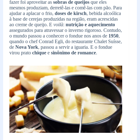
fazer foi aproveitar as
sobras de queijos
que eles
mesmos produziam, derretê-las e comê-las com pão. Para
ajudar a aplacar o frio,
doses de kirsch
, bebida alcoólica
à base de cerejas produzidas na região, eram acrescidas
ao creme de queijo. E
voilà
:
nutrição e aquecimento
assegurados para atravessar o inverno rigoroso. Contudo,
o mundo passou a conhecer o fondue nos anos de
1950
,
quando o chef Conrad Egli, do restaurante Chalet Suísse,
de
Nova York
, passou a servir a iguaria. E o fondue
virou prato
chique
e
sinônimo de romance
.