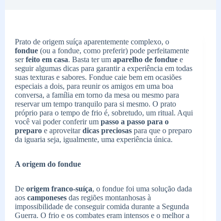
Prato de origem suíça aparentemente complexo, o
fondue
(ou a fondue, como preferir) pode perfeitamente
ser
feito em casa
. Basta ter um
aparelho de fondue
e
seguir algumas dicas para garantir a experiência em todas
suas texturas e sabores. Fondue caie bem em ocasiões
especiais a dois, para reunir os amigos em uma boa
conversa, a família em torno da mesa ou mesmo para
reservar um tempo tranquilo para si mesmo. O prato
próprio para o tempo de frio é, sobretudo, um ritual. Aqui
você vai poder conferir um
passo a passo para o
preparo
e aproveitar
dicas
preciosas
para que o preparo
da iguaria seja, igualmente, uma experiência única.
A origem do fondue
De
origem franco-suíça
, o fondue foi uma solução dada
aos
camponeses
das regiões montanhosas à
impossibilidade de conseguir comida durante a Segunda
Guerra. O frio e os combates eram intensos e o melhor a