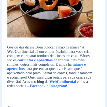
Gostou das dicas? Bora colocar a mão na massa? A
WebContinental
dá um empurrãozinho para você criar
coragem e preparar fondues deliciosos em casa. Vários
são os
conjuntos e aparelhos de fondue
, uns mais
simples, outros mais completos. E ainda há
mimos e
apetrechos
para presentear quem você sabe que á
apaixonado pelo prato. Afinal de contas, fondue também
é aconchego! Quer mais dicas legais para sua casa e sua
diversão? Acesso o
blog
da
WebContinental
e nossas
redes sociais –
Facebook
e
Instagram
!