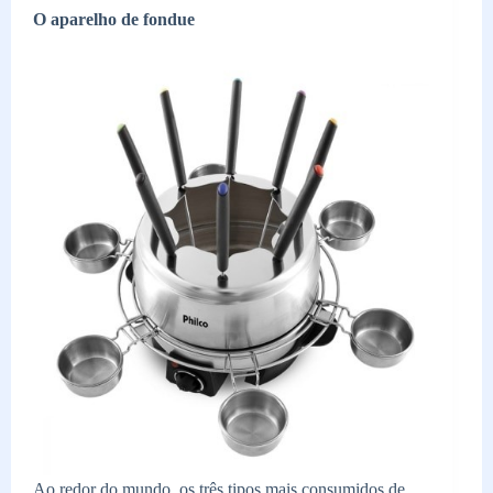
O aparelho de fondue
Ao redor do mundo, os três tipos mais consumidos de