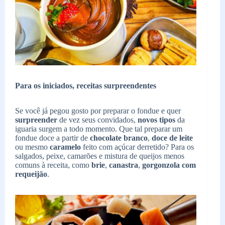
Para os iniciados, receitas surpreendentes
Se você já pegou gosto por preparar o fondue e quer
surpreender
de vez seus convidados,
novos tipos
da
iguaria surgem a todo momento. Que tal preparar um
fondue doce a partir de
chocolate branco
,
doce de leite
ou mesmo
caramelo
feito com açúcar derretido? Para os
salgados, peixe, camarões e mistura de queijos menos
comuns à receita, como
brie
,
canastra
,
gorgonzola com
requeijão
.