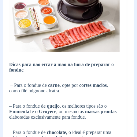
Dicas para não errar a mão na hora de preparar o
fondue
– Para o fondue de
carne
, opte por
cortes macios
,
como filé mignone alcatra.
– Para o fondue de
queijo
, os melhores tipos são o
Emmental
e o
Gruyère
, ou mesmo as
massas prontas
elaboradas exclusivamente para fondue.
– Para o fondue de
chocolate
, o ideal é preparar uma