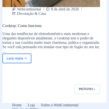
Webcontinental
8 de abril de 2026
Decoração & Casa
Cooktop: Como funciona
Uma das tendências de eletrodoméstico mais modernas e
elegantes disponíveis atualmente, o cooktop tem o poder de
tornar a sua cozinha muito mais charmosa, prática e organizada.
Se você está pensando em instalar esse tipo de fogão no seu lar,
…
Leia mais
Cooktop:
Como
funciona
PRÓXIMA
Home
Loja
Sobre a WebContinental