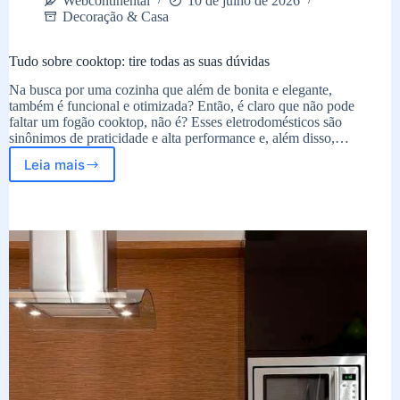
Webcontinental
10 de julho de 2026
Decoração & Casa
Tudo sobre cooktop: tire todas as suas dúvidas
Na busca por uma cozinha que além de bonita e elegante,
também é funcional e otimizada? Então, é claro que não pode
faltar um fogão cooktop, não é? Esses eletrodomésticos são
sinônimos de praticidade e alta performance e, além disso,…
Leia mais
Tudo
sobre
cooktop:
tire
todas
as
suas
dúvidas