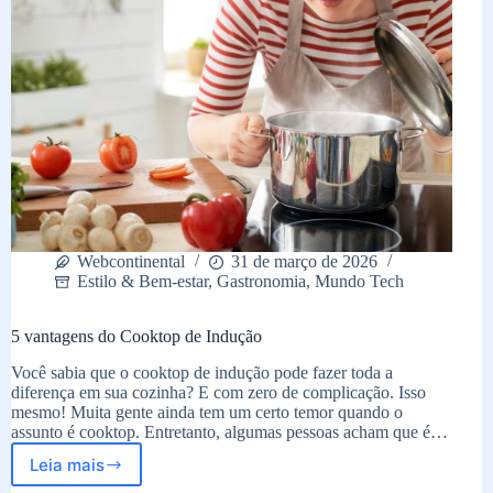
Webcontinental
31 de março de 2026
Estilo & Bem-estar
,
Gastronomia
,
Mundo Tech
5 vantagens do Cooktop de Indução
Você sabia que o cooktop de indução pode fazer toda a
diferença em sua cozinha? E com zero de complicação. Isso
mesmo! Muita gente ainda tem um certo temor quando o
assunto é cooktop. Entretanto, algumas pessoas acham que é…
Leia mais
5