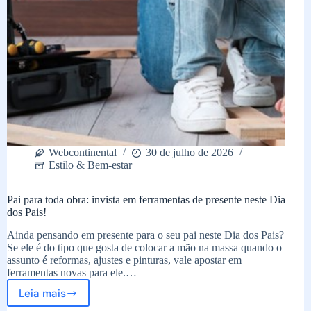
Webcontinental
30 de julho de 2026
Estilo & Bem-estar
Pai para toda obra: invista em ferramentas de presente neste Dia
dos Pais!
Ainda pensando em presente para o seu pai neste Dia dos Pais?
Se ele é do tipo que gosta de colocar a mão na massa quando o
assunto é reformas, ajustes e pinturas, vale apostar em
ferramentas novas para ele.…
Leia mais
Pai