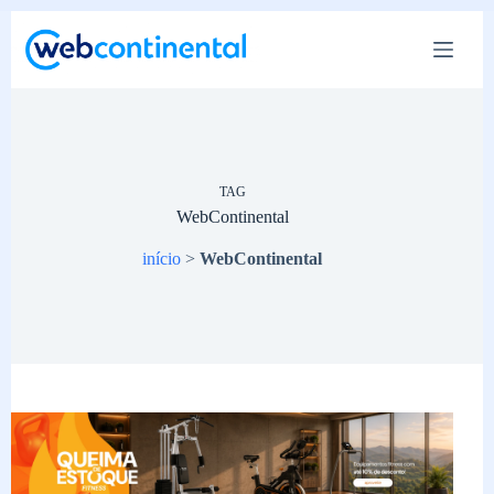
Pular
para
o
conteúdo
TAG
WebContinental
início
>
WebContinental