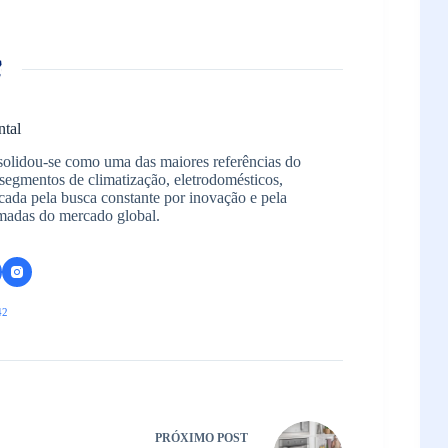
ntal
solidou-se como uma das maiores referências do
segmentos de climatização, eletrodomésticos,
arcada pela busca constante por inovação e pela
madas do mercado global.
42
PRÓXIMO
POST