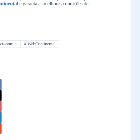
tinental
e garanta as melhores condições de
tronomia
#
WebContinental