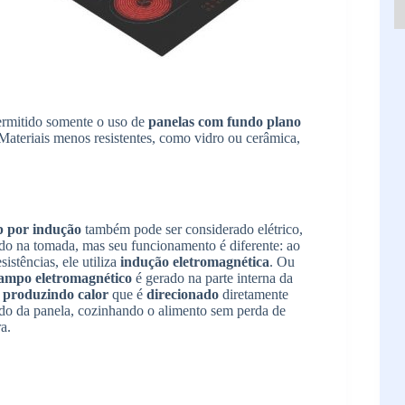
permitido somente o uso de
panelas com fundo plano
Materiais menos resistentes, como vidro ou cerâmica,
 por indução
também pode ser considerado elétrico,
ado na tomada, mas seu funcionamento é diferente: ao
sistências, ele utiliza
indução eletromagnética
. Ou
ampo eletromagnético
é gerado na parte interna da
,
produzindo calor
que é
direcionado
diretamente
do da panela, cozinhando o alimento sem perda de
a.