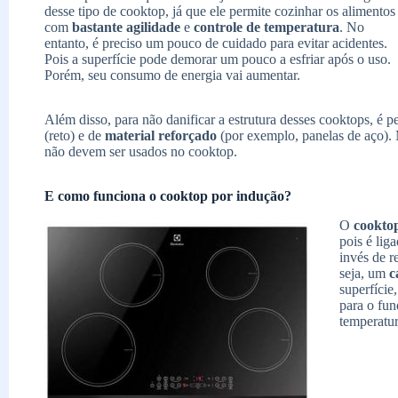
desse tipo de cooktop, já que ele permite cozinhar os alimentos
com
bastante agilidade
e
controle de temperatura
. No
entanto, é preciso um pouco de cuidado para evitar acidentes.
Pois a superfície pode demorar um pouco a esfriar após o uso.
Porém, seu consumo de energia vai aumentar.
Além disso, para não danificar a estrutura desses cooktops, é 
(reto) e de
material reforçado
(por exemplo, panelas de aço). 
não devem ser usados no cooktop.
E como funciona o cooktop por indução?
O
cooktop
pois é lig
invés de re
seja, um
c
superfície
para o fun
temperatur