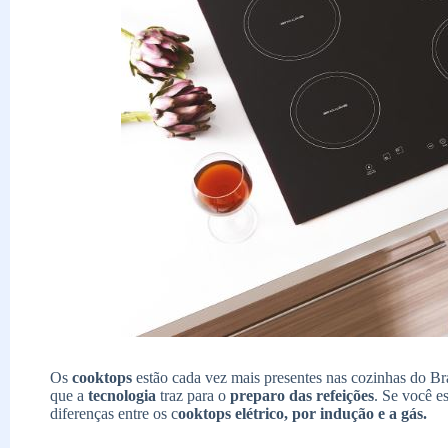
Os
cooktops
estão cada vez mais presentes nas cozinhas do Br
que a
tecnologia
traz para o
preparo das refeições
. Se você e
diferenças entre os c
ooktops elétrico, por indução e a gás.