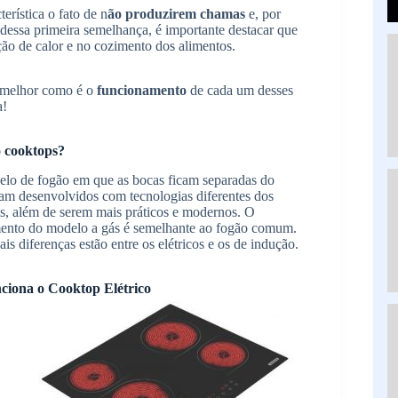
erística o fato de n
ão produzirem chamas
e, por
 dessa primeira semelhança, é importante destacar que
ção de calor e no cozimento dos alimentos.
r melhor como é o
funcionamento
de cada um desses
a!
 cooktops?
lo de fogão em que as bocas ficam separadas do
am desenvolvidos com tecnologias diferentes dos
is, além de serem mais práticos e modernos. O
ento do modelo a gás é semelhante ao fogão comum.
ais diferenças estão entre os elétricos e os de indução.
ciona o Cooktop Elétrico