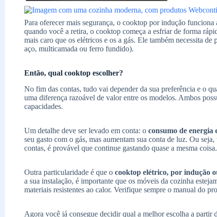
Para oferecer mais segurança, o cooktop por indução funciona
quando você a retira, o cooktop começa a esfriar de forma rá
mais caro que os elétricos e os a gás. Ele também necessita de
aço, multicamada ou ferro fundido).
Então, qual cooktop escolher?
No fim das contas, tudo vai depender da sua preferência e o q
uma diferença razoável de valor entre os modelos. Ambos poss
capacidades.
Um detalhe deve ser levado em conta: o
consumo de energia e
seu gasto com o gás, mas aumentam sua conta de luz. Ou seja, v
contas, é provável que continue gastando quase a mesma coisa.
Outra particularidade é que o
cooktop elétrico, por indução o
a sua instalação, é importante que os móveis da cozinha estej
materiais resistentes ao calor. Verifique sempre o manual do pr
Agora você já consegue decidir qual a melhor escolha a partir d