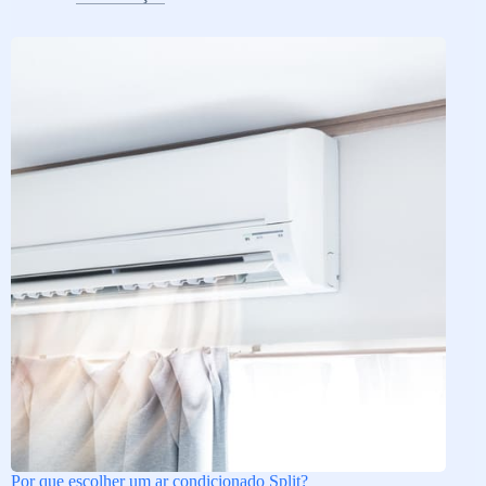
Por que escolher um ar condicionado Split?