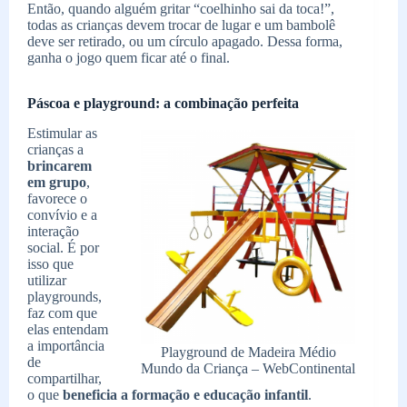
Então, quando alguém gritar “coelhinho sai da toca!”,
todas as crianças devem trocar de lugar e um bambolê
deve ser retirado, ou um círculo apagado. Dessa forma,
ganha o jogo quem ficar até o final.
Páscoa e playground: a combinação perfeita
Estimular as
crianças a
brincarem
em grupo
,
favorece o
convívio e a
interação
social. É por
isso que
utilizar
playgrounds,
faz com que
elas entendam
a importância
Playground de Madeira Médio
de
Mundo da Criança – WebContinental
compartilhar,
o que
beneficia a formação e educação infantil
.