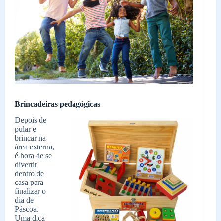
Brincadeiras pedagógicas
Depois de
pular e
brincar na
área externa,
é hora de se
divertir
dentro de
casa para
finalizar o
dia de
Páscoa.
Uma dica