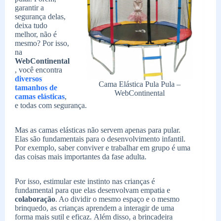
garantir a
segurança delas,
deixa tudo
melhor, não é
mesmo? Por isso,
na
WebContinental
, você encontra
diversos
Cama Elástica Pula Pula –
tamanhos de
WebContinental
camas elásticas
,
e todas com segurança.
Mas as camas elásticas não servem apenas para pular.
Elas são fundamentais para o desenvolvimento infantil.
Por exemplo, saber conviver e trabalhar em grupo é uma
das coisas mais importantes da fase adulta.
Por isso, estimular este instinto nas crianças é
fundamental para que elas desenvolvam empatia e
colaboração
. Ao dividir o mesmo espaço e o mesmo
brinquedo, as crianças aprendem a interagir de uma
forma mais sutil e eficaz.
Além disso, a brincadeira