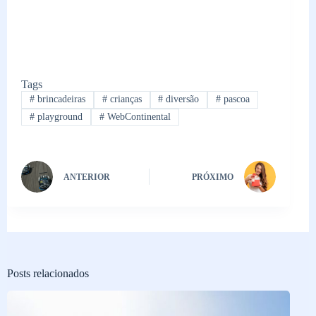
Tags
#
brincadeiras
#
crianças
#
diversão
#
pascoa
#
playground
#
WebContinental
ANTERIOR
PRÓXIMO
Posts relacionados