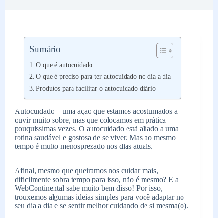
Sumário
O que é autocuidado
O que é preciso para ter autocuidado no dia a dia
Produtos para facilitar o autocuidado diário
Autocuidado – uma ação que estamos acostumados a
ouvir muito sobre, mas que colocamos em prática
pouquíssimas vezes. O autocuidado está aliado a uma
rotina saudável e gostosa de se viver. Mas ao mesmo
tempo é muito menosprezado nos dias atuais.
Afinal, mesmo que queiramos nos cuidar mais,
dificilmente sobra tempo para isso, não é mesmo? E a
WebContinental sabe muito bem disso! Por isso,
trouxemos algumas ideias simples para você adaptar no
seu dia a dia e se sentir melhor cuidando de si mesma(o).