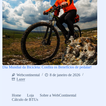
Dia Mundial da Bicicleta: Confira os Benefícios de pedalar!
Webcontinental
8 de janeiro de 2026
Lazer
Home
Loja
Sobre a WebContinental
Cálculo de BTUs