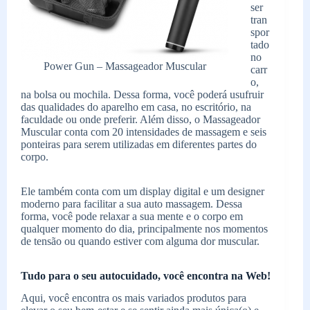
ser
tran
spor
tado
no
Power Gun – Massageador Muscular
carr
o,
na bolsa ou mochila. Dessa forma, você poderá usufruir
das qualidades do aparelho em casa, no escritório, na
faculdade ou onde preferir. Além disso, o Massageador
Muscular conta com 20 intensidades de massagem e seis
ponteiras para serem utilizadas em diferentes partes do
corpo.
Ele também conta com um display digital e um designer
moderno para facilitar a sua auto massagem. Dessa
forma, você pode relaxar a sua mente e o corpo em
qualquer momento do dia, principalmente nos momentos
de tensão ou quando estiver com alguma dor muscular.
Tudo para o seu autocuidado, você encontra na Web!
Aqui, você encontra os mais variados produtos para