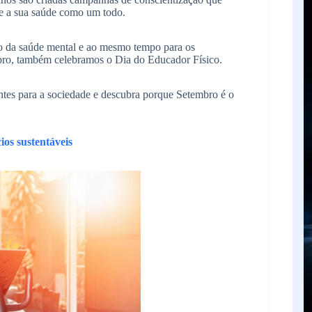
 e a sua saúde como um todo.
ão da saúde mental e ao mesmo tempo para os
mbro, também celebramos o Dia do Educador Físico.
antes para a sociedade e descubra porque Setembro é o
ios sustentáveis