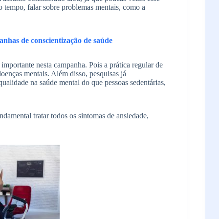
o tempo, falar sobre problemas mentais, como a
anhas de conscientização de saúde
 importante nesta campanha. Pois a prática regular de
doenças mentais. Além disso, pesquisas já
ualidade na saúde mental do que pessoas sedentárias,
undamental tratar todos os sintomas de ansiedade,