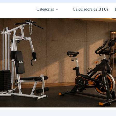
Categorias
Calculadora de BTUs