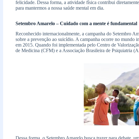
felicidade. Dessa forma, a atividade física contribui diretamente
para mantermos a nossa saúde mental em dia.
Setembro Amarelo – Cuidado com a mente é fundamental
Reconhecido internacionalmente, a campanha do Setembro Amar
sobre a prevenção ao suicídio. A campanha ocorre no mundo in
em 2015. Quando foi implementada pelo Centro de Valorizaçã
de Medicina (CFM) e a Associação Brasileira de Psiquiatria (
Dessa forma, o Setembro Amarelo busca trazer para debate, um