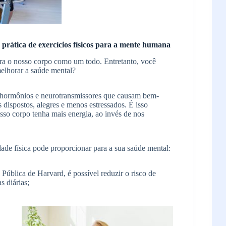
a prática de exercícios físicos para a mente humana
para o nosso corpo como um todo. Entretanto, você
 melhorar a saúde mental?
de hormônios e neurotransmissores que causam bem-
 dispostos, alegres e menos estressados. É isso
sso corpo tenha mais energia, ao invés de nos
idade física pode proporcionar para a sua saúde mental:
ública de Harvard, é possível reduzir o risco de
 diárias;