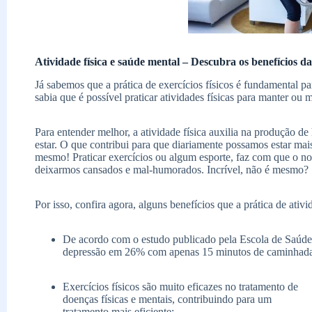
Atividade física e saúde mental – Descubra os benefícios d
Já sabemos que a prática de exercícios físicos é fundamental 
sabia que é possível praticar atividades físicas para manter ou
Para entender melhor, a atividade física auxilia na produção 
estar. O que contribui para que diariamente possamos estar mais
mesmo! Praticar exercícios ou algum esporte, faz com que o no
deixarmos cansados e mal-humorados. Incrível, não é mesmo?
Por isso, confira agora, alguns benefícios que a prática de ativ
De acordo com o estudo publicado pela Escola de Saúde P
depressão em 26% com apenas 15 minutos de caminhadas
Exercícios físicos são muito eficazes no tratamento de
doenças físicas e mentais, contribuindo para um
tratamento mais eficiente;