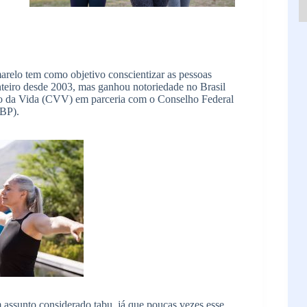
elo tem como objetivo conscientizar as pessoas
teiro desde 2003, mas ganhou notoriedade no Brasil
o da Vida (CVV) em parceria com o Conselho Federal
ABP).
 assunto considerado tabu, já que poucas vezes esse