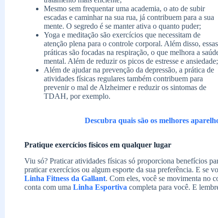
Mesmo sem frequentar uma academia, o ato de subir
escadas e caminhar na sua rua, já contribuem para a sua
mente. O segredo é se manter ativa o quanto puder;
Yoga e meditação são exercícios que necessitam de
atenção plena para o controle corporal. Além disso, essas
práticas são focadas na respiração, o que melhora a saúd
mental. Além de reduzir os picos de estresse e ansiedade;
Além de ajudar na prevenção da depressão, a prática de
atividades físicas regulares também contribuem para
prevenir o mal de Alzheimer e reduzir os sintomas de
TDAH, por exemplo.
Descubra quais são os melhores aparelho
Pratique exercícios físicos em qualquer lugar
Viu só? Praticar atividades físicas só proporciona benefícios 
praticar exercícios ou algum esporte da sua preferência. E se v
Linha Fitness da Gallant
. Com eles, você se movimenta no co
conta com uma
Linha Esportiva
completa para você. E lembre