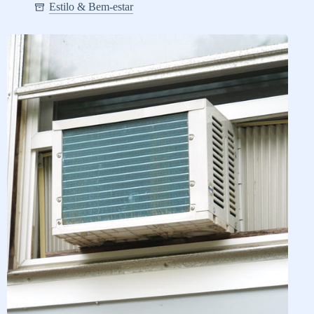
Estilo & Bem-estar