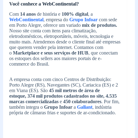
Você conhece a WebContinental?
Com
14 anos
de história e
100% digital
, a
WebContinental
, empresa do
Grupo Infoar
com sede
em Porto Alegre, oferece um variado
mix de produtos.
Nosso site conta com itens para climatização,
eletrodomésticos, eletroportáteis, móveis, tecnologia e
muito mais. Atendemos desde o cliente final até empresas
que querem vender pela internet. Contamos com
o
Marketplace e seus serviços de HUB
, que conectam
os estoques dos sellers aos maiores portais de e-
commerce do Brasil.
A empresa conta com cinco Centros de Distribuição:
Porto Alegre (RS), Navegantes (SC), Cariacica (ES) e 2
em Viana (ES). São
45 mil metros de área de
estoque,
374 mil produtos cadastrados no site,
4.535
marcas comercializadas
e
450 colaboradores
. Por fim,
também integra o
Grupo Infoar
a
Gallant
, indústria
própria de câmaras frias e suportes de ar-condicionado.