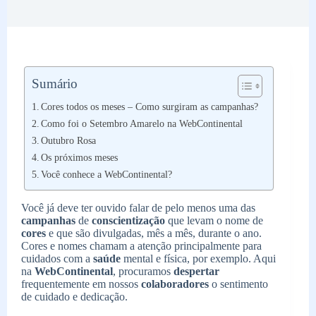
Sumário
Cores todos os meses – Como surgiram as campanhas?
Como foi o Setembro Amarelo na WebContinental
Outubro Rosa
Os próximos meses
Você conhece a WebContinental?
Você já deve ter ouvido falar de pelo menos uma das
campanhas
de
conscientização
que levam o nome de
cores
e que são divulgadas, mês a mês, durante o ano.
Cores e nomes chamam a atenção principalmente para
cuidados com a
saúde
mental e física, por exemplo. Aqui
na
WebContinental
, procuramos
despertar
frequentemente em nossos
colaboradores
o sentimento
de cuidado e dedicação.