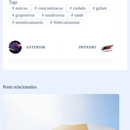
Tags
#
atencao
#
conscientizacao
#
cuidado
#
gallant
#
grupoinfoar
#
outubrorosa
#
saúde
#
setembroamarelo
#
WebContinental
ANTERIOR
PRÓXIMO
Posts relacionados