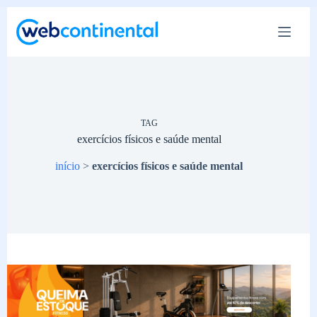
Pular
para
o
conteúdo
TAG
exercícios físicos e saúde mental
início
>
exercícios físicos e saúde mental