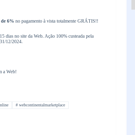
o de 6%
no pagamento à vista totalmente GRÁTIS!!
 15 dias no site da Web. Ação 100% custeada pela
 31/12/2024.
m a Web!
nline
#
webcontinentalmarketplace