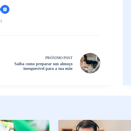
42
PRÓXIMO
POST
Saiba como preparar um almoço
inesquecível para a sua mãe