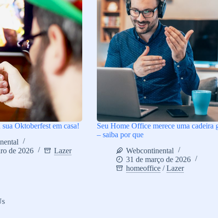
a sua Oktoberfest em casa!
Seu Home Office merece uma cadeira 
– saiba por que
nental
iro de 2026
Lazer
Webcontinental
31 de março de 2026
homeoffice
/
Lazer
Us