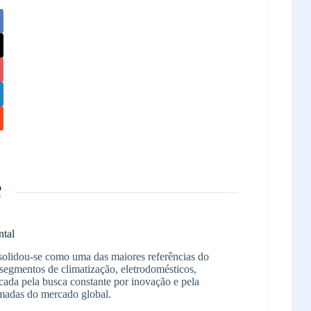
ntal
solidou-se como uma das maiores referências do
segmentos de climatização, eletrodomésticos,
arcada pela busca constante por inovação e pela
madas do mercado global.