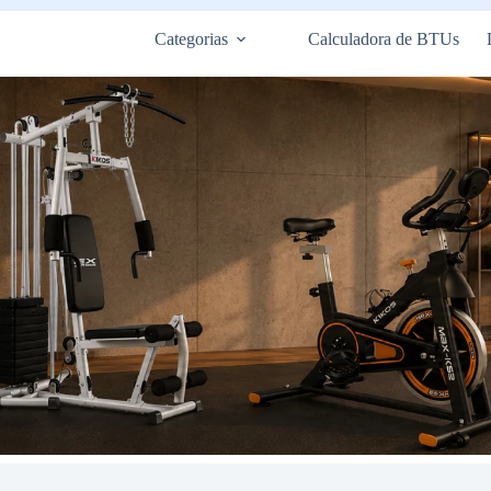
Categorias
Calculadora de BTUs