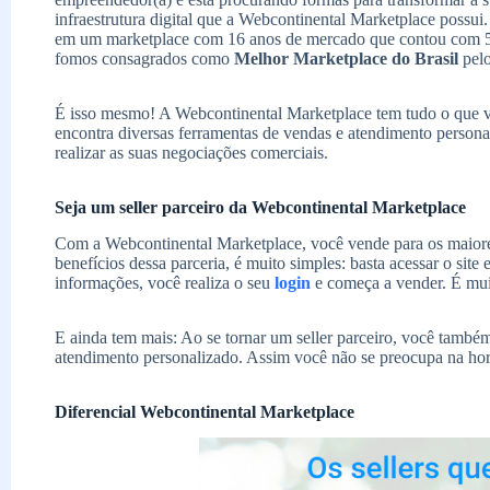
infraestrutura digital que a Webcontinental Marketplace possui
em um marketplace com 16 anos de mercado que contou com 5
fomos consagrados como
Melhor Marketplace do Brasil
pelo
É isso mesmo! A Webcontinental Marketplace tem tudo o que voc
encontra diversas ferramentas de vendas e atendimento person
realizar as suas negociações comerciais.
Seja um seller parceiro da Webcontinental Marketplace
Com a Webcontinental Marketplace, você vende para os maiores
benefícios dessa parceria, é muito simples: basta acessar o site
informações, você realiza o seu
login
e começa a vender. É muit
E ainda tem mais: Ao se tornar um seller parceiro, você també
atendimento personalizado. Assim você não se preocupa na hora
Diferencial Webcontinental Marketplace