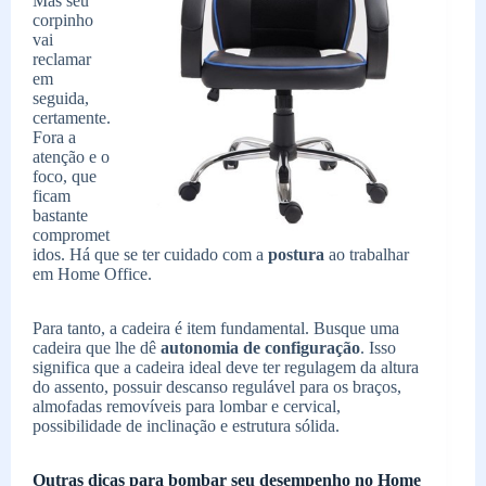
Mas seu
corpinho
vai
reclamar
em
seguida,
certamente.
Fora a
atenção e o
foco, que
ficam
bastante
compromet
idos. Há que se ter cuidado com a
postura
ao trabalhar
em Home Office.
Para tanto, a cadeira é item fundamental. Busque uma
cadeira que lhe dê
autonomia de configuração
. Isso
significa que a cadeira ideal deve ter regulagem da altura
do assento, possuir descanso regulável para os braços,
almofadas removíveis para lombar e cervical,
possibilidade de inclinação e estrutura sólida.
Outras dicas para bombar seu desempenho
no Home