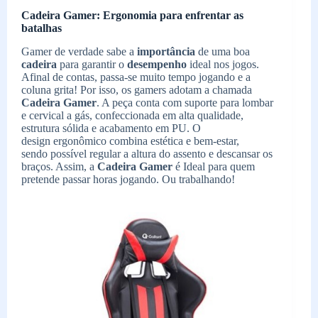
Cadeira Gamer: Ergonomia para enfrentar as
batalhas
Gamer de verdade sabe a
importância
de uma boa
cadeira
para garantir o
desempenho
ideal nos jogos.
Afinal de contas, passa-se muito tempo jogando e a
coluna grita! Por isso, os gamers adotam a chamada
Cadeira Gamer
. A peça conta com suporte para lombar
e cervical a gás, confeccionada em alta qualidade,
estrutura sólida e acabamento em PU. O
design
ergonômico combina estética e bem-estar,
sendo possível regular a altura do assento e descansar os
braços. Assim, a
Cadeira Gamer
é Ideal para quem
pretende passar horas jogando. Ou trabalhando!