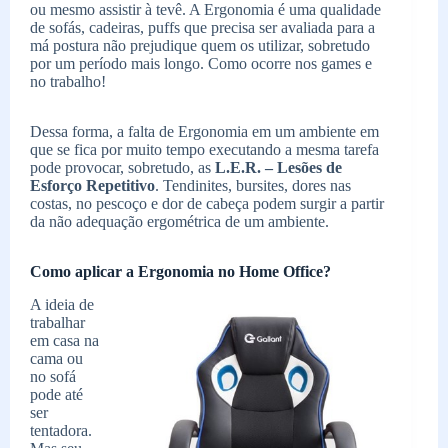
ou mesmo assistir à tevê. A Ergonomia é uma qualidade
de sofás, cadeiras, puffs que precisa ser avaliada para a
má postura não prejudique quem os utilizar, sobretudo
por um período mais longo. Como ocorre nos games e
no trabalho!
Dessa forma, a falta de Ergonomia em um ambiente em
que se fica por muito tempo executando a mesma tarefa
pode provocar, sobretudo, as
L.E.R. – Lesões de
Esforço Repetitivo
. Tendinites, bursites, dores nas
costas, no pescoço e dor de cabeça podem surgir a partir
da não adequação ergométrica de um ambiente.
Como aplicar a Ergonomia no Home Office?
A ideia de
trabalhar
em casa na
cama ou
no sofá
pode até
ser
tentadora.