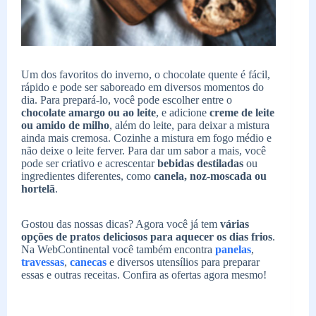
Um dos favoritos do inverno, o chocolate quente é fácil,
rápido e pode ser saboreado em diversos momentos do
dia. Para prepará-lo, você pode escolher entre o
chocolate amargo ou ao leite
, e adicione
creme de leite
ou amido de milho
, além do leite, para deixar a mistura
ainda mais cremosa. Cozinhe a mistura em fogo médio e
não deixe o leite ferver. Para dar um sabor a mais, você
pode ser criativo e acrescentar
bebidas destiladas
ou
ingredientes diferentes, como
canela, noz-moscada ou
hortelã
.
Gostou das nossas dicas? Agora você já tem
várias
opções de pratos deliciosos para aquecer os dias frios
.
Na WebContinental você também encontra
panelas
,
travessas
,
canecas
e diversos utensílios para preparar
essas e outras receitas. Confira as ofertas agora mesmo!