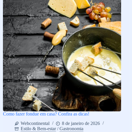
Como fazer fondue em casa? Confira as dicas!
Webcontinental
8 de janeiro de 2026
Estilo & Bem-estar
/
Gastronomia