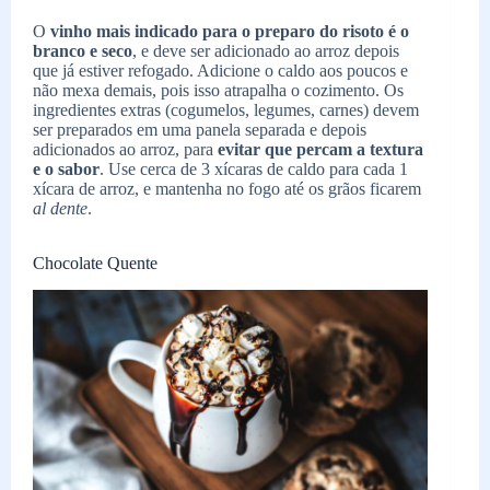
O
vinho mais indicado para o preparo do risoto é o
branco e seco
, e deve ser adicionado ao arroz depois
que já estiver refogado. Adicione o caldo aos poucos e
não mexa demais, pois isso atrapalha o cozimento. Os
ingredientes extras (cogumelos, legumes, carnes) devem
ser preparados em uma panela separada e depois
adicionados ao arroz, para
evitar que percam a textura
e o sabor
. Use cerca de 3 xícaras de caldo para cada 1
xícara de arroz, e mantenha no fogo até os grãos ficarem
al dente
.
Chocolate Quente