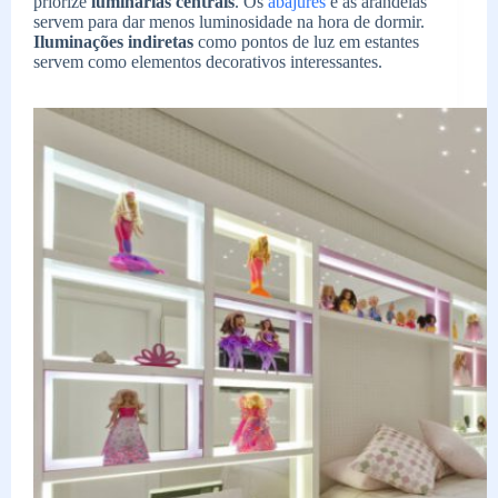
priorize
luminárias centrais
. Os
abajures
e as arandelas
servem para dar menos luminosidade na hora de dormir.
Iluminações indiretas
como pontos de luz em estantes
servem como elementos decorativos interessantes.