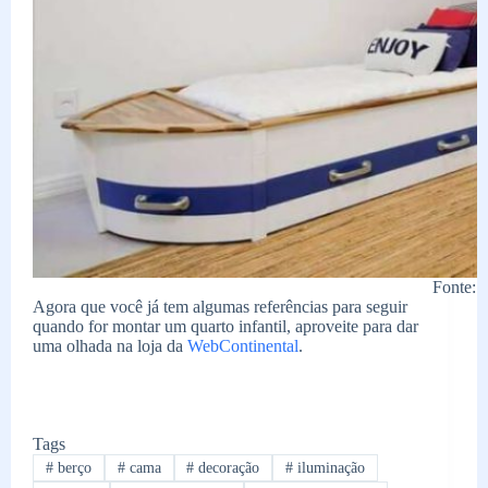
Fonte: T
Agora que você já tem algumas referências para seguir
quando for montar um quarto infantil, aproveite para dar
uma olhada na loja da
WebContinental
.
Tags
#
berço
#
cama
#
decoração
#
iluminação