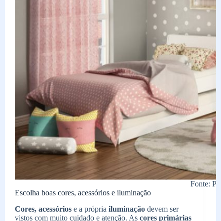
Fonte: Pin
Escolha boas cores, acessórios e iluminação
Cores, acessórios
e a própria
iluminação
devem ser
vistos com muito cuidado e atenção. As
cores primárias