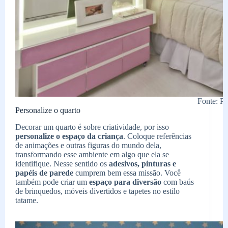
Fonte: Pi
Personalize o quarto
Decorar um quarto é sobre criatividade, por isso
personalize o espaço da criança
. Coloque referências
de animações e outras figuras do mundo dela,
transformando esse ambiente em algo que ela se
identifique. Nesse sentido os
adesivos, pinturas e
papéis de parede
cumprem bem essa missão. Você
também pode criar um
espaço para diversão
com baús
de brinquedos, móveis divertidos e tapetes no estilo
tatame.