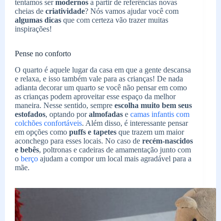
tentamos ser
modernos
a partir de referências novas
cheias de
criatividade
? Nós vamos ajudar você com
algumas dicas
que com certeza vão trazer muitas
inspirações!
Pense no conforto
O quarto é aquele lugar da casa em que a gente descansa
e relaxa, e isso também vale para as crianças! De nada
adianta decorar um quarto se você não pensar em como
as crianças podem aproveitar esse espaço da melhor
maneira. Nesse sentido, sempre
escolha muito bem seus
estofados
, optando por
almofadas
e
camas infantis com
colchões confortáveis
. Além disso, é interessante pensar
em opções como
puffs e tapetes
que trazem um maior
aconchego para esses locais. No caso de
recém-nascidos
e bebês
, poltronas e cadeiras de amamentação junto com
o
berço
ajudam a compor um local mais agradável para a
mãe.