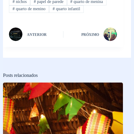
#
nichos
#
papel de parede
#
quarto de menina
#
quarto de menino
#
quarto infantil
ANTERIOR
PRÓXIMO
Posts relacionados