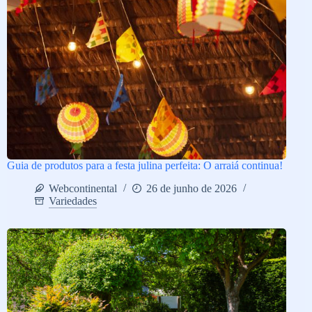
Guia de produtos para a festa julina perfeita: O arraiá continua!
Webcontinental
26 de junho de 2026
Variedades