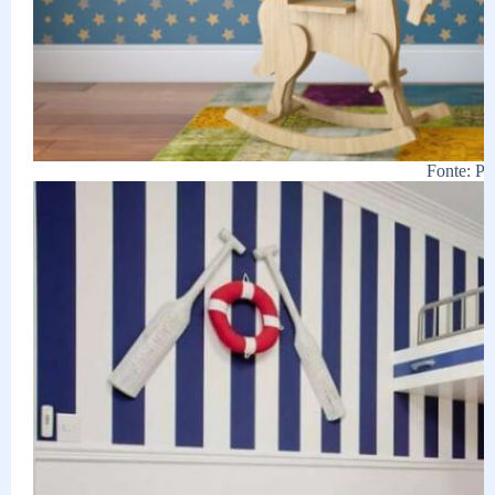
Fonte: Pin