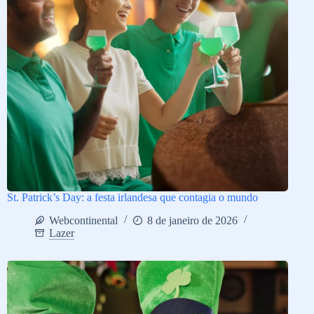
St. Patrick’s Day: a festa irlandesa que contagia o mundo
Webcontinental
8 de janeiro de 2026
Lazer