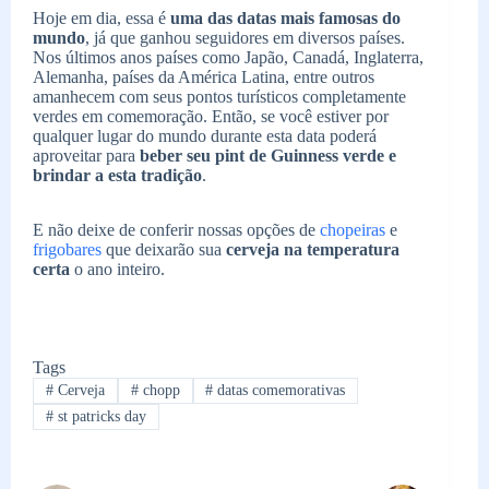
Hoje em dia, essa é
uma das datas mais famosas do
mundo
, já que ganhou seguidores em diversos países.
Nos últimos anos países como Japão, Canadá, Inglaterra,
Alemanha, países da América Latina, entre outros
amanhecem com seus pontos turísticos completamente
verdes em comemoração. Então, se você estiver por
qualquer lugar do mundo durante esta data poderá
aproveitar para
beber seu pint de Guinness verde e
brindar a esta tradição
.
E não deixe de conferir nossas opções de
chopeiras
e
frigobares
que deixarão sua
cerveja na temperatura
certa
o ano inteiro.
Tags
#
Cerveja
#
chopp
#
datas comemorativas
#
st patricks day