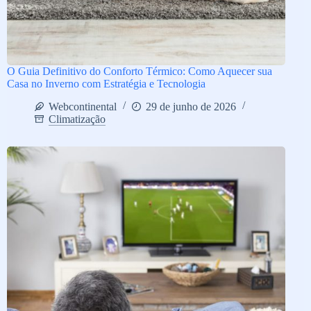
O Guia Definitivo do Conforto Térmico: Como Aquecer sua
Casa no Inverno com Estratégia e Tecnologia
Webcontinental
29 de junho de 2026
Climatização