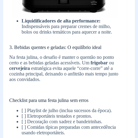
Liquidificadores de alta performance:
Indispensáveis para preparar cremes de milho,
bolos ou drinks temáticos para aquecer a noite.
3. Bebidas quentes e geladas: O equilíbrio ideal
Na festa julina, o desafio é manter o quentão no ponto
certo e as bebidas geladas acessíveis. Um
frigobar
ou
cervejeira
estratégica evita aquele “corre-corre” até a
cozinha principal, deixando o anfitrião mais tempo junto
aos convidados.
Checklist para uma festa julina sem erros
[ ] Playlist de julho (inclua sucessos da época).
[ ] Eletroportáteis testados e prontos.
[ ] Decoração com xadrez e bandeirinhas.
[ ] Comidas típicas preparadas com antecedência
usando eletroportáteis.