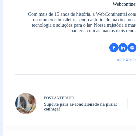
Webcontine
Com mais de 15 anos de história, a WebContinental con
e-commerce brasileiro, sendo autoridade máxima nos 
tecnologia e soluções para o lar. Nossa trajetória é m
parceria com as marcas mais reno
ARTIGOS: 7
POST
ANTERIOR
Suporte para ar-condicionado na praia:
conheça!