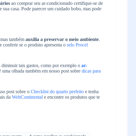
ários
ao comprar seu ar-condicionado certifique-se de
e sua casa. Pode parecer um cuidado bobo, mas pode
, mas também
auxilia a preservar o meio ambiente
.
 conferir se o produto apresenta o
selo Procel
 diminuir tais gastos, como por exemplo o
ar-
ê uma olhada também em nosso post sobre
dicas para
sso post sobre o
Checklist do quarto perfeito
e tenha
iais da
WebContinental
e encontre os produtos que te