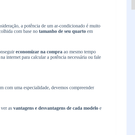
nsideração, a potência de um ar-condicionado é muito
scolhida com base no
tamanho de seu quarto
em
.
onseguir
economizar na compra
ao mesmo tempo
a internet para calcular a potência necessária ou fale
da um com uma especialidade, devemos compreender
 ver as
vantagens e desvantagens de cada modelo
e