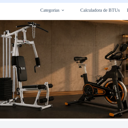
Categorias
Calculadora de BTUs