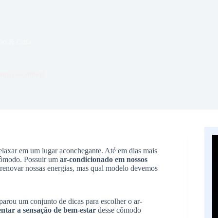
ão & Casa
para escolher!
laxar em um lugar aconchegante. Até em dias mais
 cômodo. Possuir um
ar-condicionado em nossos
 renovar nossas energias, mas qual modelo devemos
parou um conjunto de dicas para escolher o ar-
ntar a sensação de bem-estar
desse cômodo