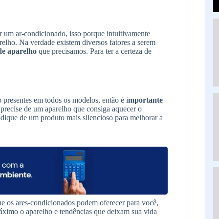
um ar-condicionado, isso porque intuitivamente
lho. Na verdade existem diversos fatores a serem
 de aparelho
que precisamos. Para ter a certeza de
 presentes em todos os modelos, então é i
mportante
 precise de um aparelho que consiga aquecer o
dique de um produto mais silencioso para melhorar a
ue os ares-condicionados podem oferecer para você,
áximo o aparelho e tendências que deixam sua vida