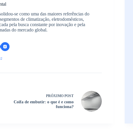
ntal
solidou-se como uma das maiores referências do
segmentos de climatização, eletrodomésticos,
arcada pela busca constante por inovação e pela
madas do mercado global.
42
PRÓXIMO
POST
Coifa de embutir: o que é e como
funciona?