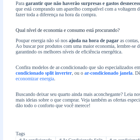
Para
garantir que não haverão surpresas e gastos desnecess
que está comprando um aparelho compatível com a voltagem d
fazer toda a diferença na hora da compra.
Qual nível de economia e consumo está procurando?
Poupar energia não só nos
ajuda na hora de pagar
as contas
Ao buscar por produtos com uma maior economia, lembre-se de
garantindo os melhores níveis de eficiência energética.
Confira modelos de ar-condicionado que são especializados em
condicionado split inverter
, ou o
ar-condicionado janela
. D
economizar energia
.
Buscando deixar seu quarto ainda mais aconchegante? Leia no
mais ideias sobre o que comprar. Veja também as ofertas espec
dão todo o conforto que você merece!
Tags