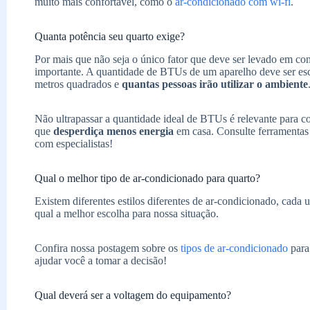
muito mais confortável, como o
ar-condicionado com wi-fi
.
Quanta potência seu quarto exige?
Por mais que não seja o único fator que deve ser levado em co
importante. A quantidade de BTUs de um aparelho deve ser e
metros quadrados e
quantas pessoas irão utilizar o ambiente
Não ultrapassar a quantidade ideal de BTUs é relevante para c
que
desperdiça menos energia
em casa. Consulte ferramentas n
com especialistas!
Qual o melhor tipo de ar-condicionado para quarto?
Existem diferentes estilos diferentes de ar-condicionado, ca
qual a melhor escolha para nossa situação.
Confira nossa postagem sobre os
tipos de ar-condicionado
para
ajudar você a tomar a decisão!
Qual deverá ser a voltagem do equipamento?