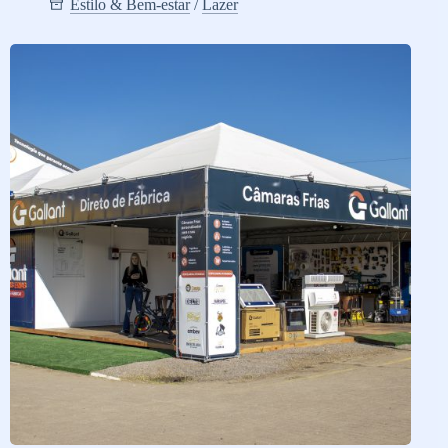
Estilo & Bem-estar
/
Lazer