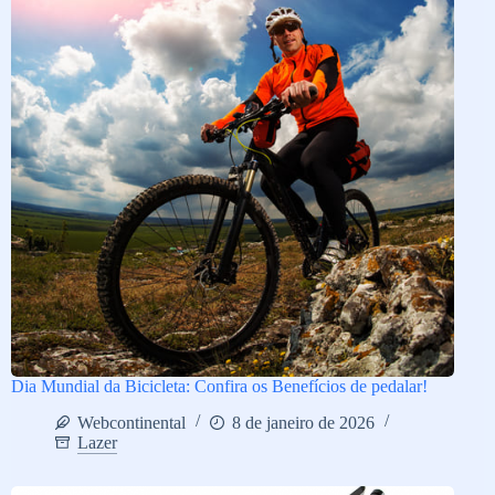
Dia Mundial da Bicicleta: Confira os Benefícios de pedalar!
Webcontinental
8 de janeiro de 2026
Lazer