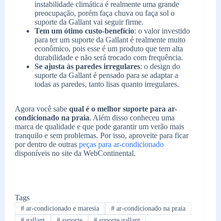
instabilidade climática é realmente uma grande
preocupação, porém faça chuva ou faça sol o
suporte da Gallant vai seguir firme.
Tem um ótimo custo-benefício
: o valor investido
para ter um suporte da Gallant é realmente muito
econômico, pois esse é um produto que tem alta
durabilidade e não será trocado com frequência.
Se ajusta às paredes irregulares
: o design do
suporte da Gallant é pensado para se adaptar a
todas as paredes, tanto lisas quanto irregulares.
Agora você sabe
qual é o melhor suporte para ar-
condicionado na praia
. Além disso conheceu uma
marca de qualidade e que pode garantir um verão mais
tranquilo e sem problemas. Por isso, aproveite para ficar
por dentro de outras
peças para ar-condicionado
disponíveis no site da WebContinental.
Tags
#
ar-condicionado e maresia
#
ar-condicionado na praia
#
gallant
#
suporte
#
suporte gallant