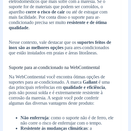
eletrodomésticos que mais sofre com a maresia. Se o
suporte for de materiais que podem ser corroídos, o
aparelho
corre o risco de cair
ou até de estragar com
mais facilidade. Por conta disso o suporte para ar-
condicionado precisa ser muito
resistente e de ótima
qualidade
.
Nesse contexto, vale destacar que os
suportes feitos de
inox são as melhores opções
para ares-condicionados
que estão instalados em praias e áreas litorâneas.
Suporte para ar-condicionado na WebContinental
Na WebContinental você encontra ótimas opções de
suportes para ar-condicionado. A marca
Gallant
é uma
das principais referências em
qualidade e eficiência
,
pois não possui solda e é extremamente resistente à
corrosão da maresia. A seguir você pode conferir
algumas das diversas vantagens deste produto:
Não enferruja
: como o suporte não é de ferro, ele
não corre o risco de enferrujar com o tempo.
Resistente às mudanças climáticas
: a