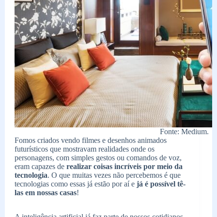
Fonte: Medium.
Fomos criados vendo filmes e desenhos animados
futurísticos que mostravam realidades onde os
personagens, com simples gestos ou comandos de voz,
eram capazes de
realizar coisas incríveis por meio da
tecnologia
. O que muitas vezes não percebemos é que
tecnologias como essas já estão por aí e
já é possível tê-
las em nossas casas
!
A inteligência artificial já faz parte de nossos cotidianos.