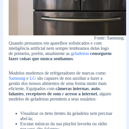
Fonte: Samsung.
Quando pensamos em aparelhos sofisticados e com
inteligência artificial nem sempre lembramos delas logo
de primeira, porém, atualmente as
geladeiras
conseguem
fazer coisas que nunca sonhamos
.
Modelos modernos de refrigeradores de marcas como
Samsung
e
LG
são capazes de nos auxiliar a fazer a
gestão dos nossos alimentos de uma forma muito mais
eficiente. Equipados com
câmeras internas
,
auto-
falantes
,
receptores de som
e
acesso a internet
, alguns
modelos de geladeiras permitem a seus usuários:
Visualizar os itens dentro da geladeira sem precisar
abrí-la;
Escutar músicas da sua playlist favorita ou rádio
por seus alto-falantes;