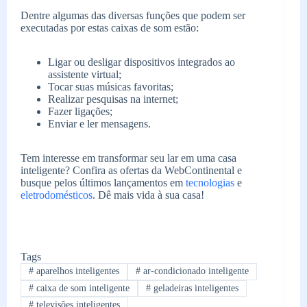
Dentre algumas das diversas funções que podem ser
executadas por estas caixas de som estão:
Ligar ou desligar dispositivos integrados ao
assistente virtual;
Tocar suas músicas favoritas;
Realizar pesquisas na internet;
Fazer ligações;
Enviar e ler mensagens.
Tem interesse em transformar seu lar em uma casa
inteligente? Confira as ofertas da WebContinental e
busque pelos últimos lançamentos em
tecnologias
e
eletrodomésticos
. Dê mais vida à sua casa!
Tags
#
aparelhos inteligentes
#
ar-condicionado inteligente
#
caixa de som inteligente
#
geladeiras inteligentes
#
televisões inteligentes