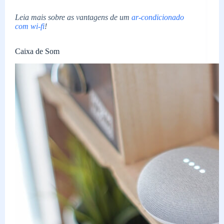
Leia mais sobre as vantagens de um
ar-condicionado
com wi-fi
!
Caixa de Som