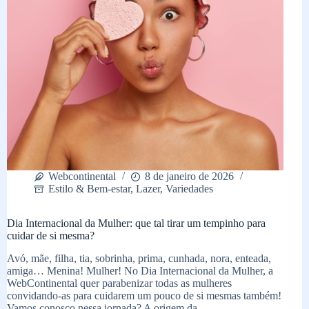
Webcontinental
8 de janeiro de 2026
Estilo & Bem-estar
,
Lazer
,
Variedades
Dia Internacional da Mulher: que tal tirar um tempinho para
cuidar de si mesma?
Avó, mãe, filha, tia, sobrinha, prima, cunhada, nora, enteada,
amiga… Menina! Mulher! No Dia Internacional da Mulher, a
WebContinental quer parabenizar todas as mulheres
convidando-as para cuidarem um pouco de si mesmas também!
Vamos conosco nessa jornada? A origem da…