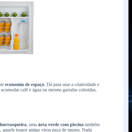
nte
economia de espaço
. Dá para usar a criatividade e
 acomodar café e água ou mesmo garrafas coloridas,
hurrasqueira
, uma
área verde com piscina
também
al, aquele isopor antigo virou peça de museu. Nada