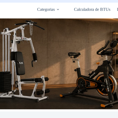
Categorias
Calculadora de BTUs