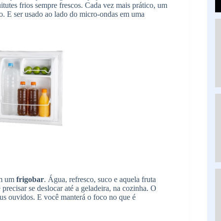
itutes frios sempre frescos. Cada vez mais prático, um
rio. E ser usado ao lado do micro-ondas em uma
om um
frigobar
. Água, refresco, suco e aquela fruta
precisar se deslocar até a geladeira, na cozinha. O
us ouvidos. E você manterá o foco no que é