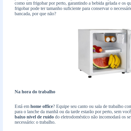
como um frigobar por perto, garantindo a bebida gelada e os qu
frigobar pode ter tamanho suficiente para conservar o necessá
bancada, por que não?
Na hora do trabalho
Está em
home office
? Equipe seu canto ou sala de trabalho c
para o lanche da manhã ou da tarde estarão por perto, sem você 
baixo nível de ruído
do eletrodoméstico não incomodará os se
necessário: o trabalho.