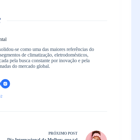
ntal
solidou-se como uma das maiores referências do
segmentos de climatização, eletrodomésticos,
arcada pela busca constante por inovação e pela
madas do mercado global.
42
PRÓXIMO
POST
Dia Internacional da Mulher: que tal