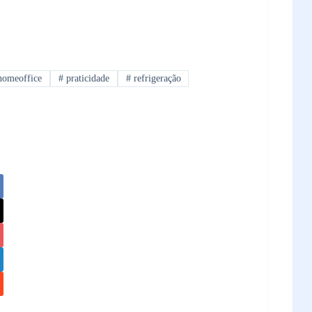
omeoffice
#
praticidade
#
refrigeração