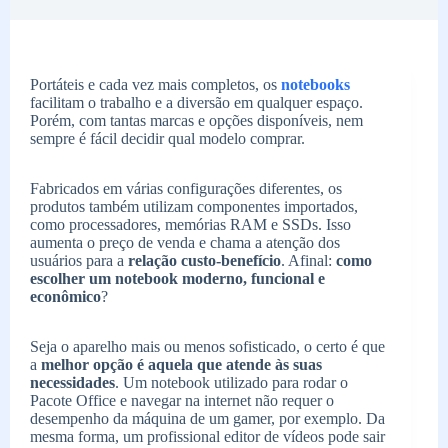
Portáteis e cada vez mais completos, os
notebooks
facilitam o trabalho e a diversão em qualquer espaço.
Porém, com tantas marcas e opções disponíveis, nem
sempre é fácil decidir qual modelo comprar.
Fabricados em várias configurações diferentes, os
produtos também utilizam componentes importados,
como processadores, memórias RAM e SSDs. Isso
aumenta o preço de venda e chama a atenção dos
usuários para a
relação custo-benefício
. Afinal:
como
escolher um notebook moderno, funcional e
econômico
?
Seja o aparelho mais ou menos sofisticado, o certo é que
a
melhor opção é aquela que atende às suas
necessidades
. Um notebook utilizado para rodar o
Pacote Office e navegar na internet não requer o
desempenho da máquina de um gamer, por exemplo. Da
mesma forma, um profissional editor de vídeos pode sair