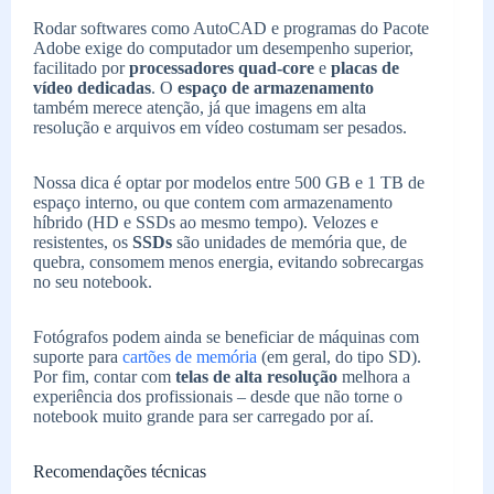
Rodar softwares como AutoCAD e programas do Pacote
Adobe exige do computador um desempenho superior,
facilitado por
processadores quad-core
e
placas de
vídeo dedicadas
. O
espaço de armazenamento
também merece atenção, já que imagens em alta
resolução e arquivos em vídeo costumam ser pesados.
Nossa dica é optar por modelos entre 500 GB e 1 TB de
espaço interno, ou que contem com armazenamento
híbrido (HD e SSDs ao mesmo tempo). Velozes e
resistentes, os
SSDs
são unidades de memória que, de
quebra, consomem menos energia, evitando sobrecargas
no seu notebook.
Fotógrafos podem ainda se beneficiar de máquinas com
suporte para
cartões de memória
(em geral, do tipo SD).
Por fim, contar com
telas de alta resolução
melhora a
experiência dos profissionais – desde que não torne o
notebook muito grande para ser carregado por aí.
Recomendações técnicas