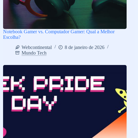
Notebook Gamer vs. Computador Gamer: Qual a Melhor
Escolha?
Webcontinental
8 de janeiro de 2026
Mundo Tech