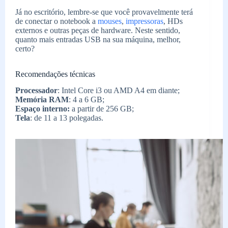
Já no escritório, lembre-se que você provavelmente terá
de conectar o notebook a
mouses
,
impressoras
, HDs
externos e outras peças de hardware. Neste sentido,
quanto mais entradas USB na sua máquina, melhor,
certo?
Recomendações técnicas
Processador
: Intel Core i3 ou AMD A4 em diante;
Memória RAM
: 4 a 6 GB;
Espaço interno:
a partir de 256 GB;
Tela
: de 11 a 13 polegadas.