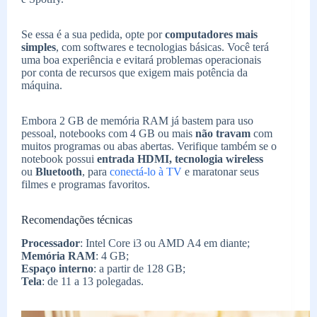
Se essa é a sua pedida, opte por
computadores mais
simples
, com softwares e tecnologias básicas. Você terá
uma boa experiência e evitará problemas operacionais
por conta de recursos que exigem mais potência da
máquina.
Embora 2 GB de memória RAM já bastem para uso
pessoal, notebooks com 4 GB ou mais
não travam
com
muitos programas ou abas abertas. Verifique também se o
notebook possui
entrada HDMI, tecnologia wireless
ou
Bluetooth
, para
conectá-lo à TV
e maratonar seus
filmes e programas favoritos.
Recomendações técnicas
Processador
: Intel Core i3 ou AMD A4 em diante;
Memória RAM
: 4 GB;
Espaço interno
: a partir de 128 GB;
Tela
: de 11 a 13 polegadas.