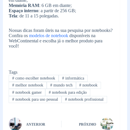
em diante;
Memória RAM
: 6 GB em diante;
Espaço interno
: a partir de 256 GB;
Tela
: de 11 a 15 polegadas.
Nossas dicas foram úteis na sua pesquisa por notebooks?
Confira os
modelos de notebook
disponíveis na
WebContinental e escolha já o melhor produto para
você!
Tags
#
como escolher notebook
#
informática
#
melhor notebook
#
mundo tech
#
notebook
#
notebook gamer
#
notebook para edição
#
notebook para uso pessoal
#
notebook profissional
ANTERIOR
PRÓXIMO