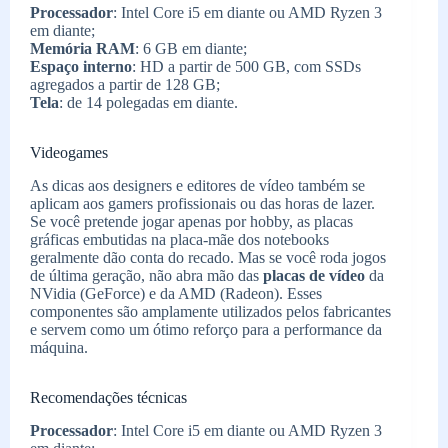
Processador
: Intel Core i5 em diante ou AMD Ryzen 3
em diante;
Memória RAM
: 6 GB em diante;
Espaço interno
: HD a partir de 500 GB, com SSDs
agregados a partir de 128 GB;
Tela
: de 14 polegadas em diante.
Videogames
As dicas aos designers e editores de vídeo também se
aplicam aos gamers profissionais ou das horas de lazer.
Se você pretende jogar apenas por hobby, as placas
gráficas embutidas na placa-mãe dos notebooks
geralmente dão conta do recado. Mas se você roda jogos
de última geração, não abra mão das
placas de vídeo
da
NVidia (GeForce) e da AMD (Radeon). Esses
componentes são amplamente utilizados pelos fabricantes
e servem como um ótimo reforço para a performance da
máquina.
Recomendações técnicas
Processador
: Intel Core i5 em diante ou AMD Ryzen 3