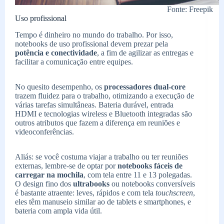
Fonte: Freepik
Uso profissional
Tempo é dinheiro no mundo do trabalho. Por isso,
notebooks de uso profissional devem prezar pela
potência e conectividade
, a fim de agilizar as entregas e
facilitar a comunicação entre equipes.
No quesito desempenho, os
processadores dual-core
trazem fluidez para o trabalho, otimizando a execução de
várias tarefas simultâneas. Bateria durável, entrada
HDMI e tecnologias wireless e Bluetooth integradas são
outros atributos que fazem a diferença em reuniões e
videoconferências.
Aliás: se você costuma viajar a trabalho ou ter reuniões
externas, lembre-se de optar por
notebooks fáceis de
carregar na mochila
, com tela entre 11 e 13 polegadas.
O design fino dos
ultrabooks
ou notebooks conversíveis
é bastante atraente: leves, rápidos e com tela
touchscreen
,
eles têm manuseio similar ao de tablets e smartphones, e
bateria com ampla vida útil.