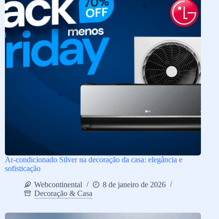
Ar-condicionado Silver na decoração da casa: elegância e
sofisticação
Webcontinental
8 de janeiro de 2026
Decoração & Casa