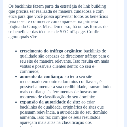
Os backlinks fazem parte da estratégia de link building
que precisa ser realizada de maneira cuidadosa e com
ética para que você possa aproveitar todos os benefícios
para o seu e-commerce como aparecer na primeira
página do Google. Mas além disso, há outras formas de
se beneficiar das técnicas de SEO off-page. Confira
agora quais são:
crescimento do tráfego orgânico:
backlinks de
qualidade são capazes de direcionar tráfego para o
seu site de maneira relevante. Isso resulta em mais
visitas e possíveis clientes dentro do seu e-
commerce;
aumento da confiança:
ao ter o seu site
mencionado em outros domínios confiáveis, é
possível aumentar a sua credibilidade, transmitindo
mais confiança às ferramentas de buscas no
momento de classificação do seu domínio;
expansão da autoridade de site:
ao criar
backlinks de qualidade, originários de sites que
possuam relevância, a autoridade do seu domínio
aumenta. Isso faz com que os seus resultados
apareçam mais altas na classificação dos