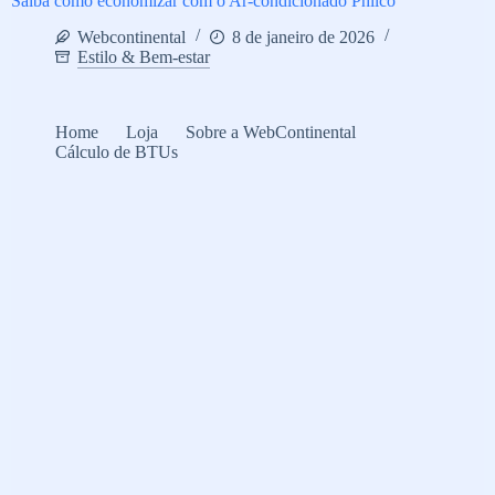
Saiba como economizar com o Ar-condicionado Philco
Webcontinental
8 de janeiro de 2026
Estilo & Bem-estar
Home
Loja
Sobre a WebContinental
Cálculo de BTUs