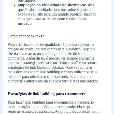
buscadores;
ampliação da visibilidade do site\marca:
sites
que já são autoridades nos buscadores podem
expor o seu site para um grande público, fazendo
com que a sua marca se torne conhecida no
mercado.
Como criar backlinks?
Para criar backlinks de qualidade, é preciso apostar na
criação de conteúdo relevantes para o público. Seja no
site da sua marca, no seu blog ou no site do seu e-
commerce. Além disso, é preciso ter sempre em mente
que esta estratégia precisa estar “conectada” com outras
estratégias de link building. Abaixo você vai conferir
mais detalhes sobre link building e como utilizar os seus
métodos para otimizar o seu conteúdo. E claro, como
aumentar a autoridade da sua loja virtual nos buscadores.
Estratégias de link building para e-commerce
Para fazer link building para e-commerce é necessário
muita atenção ao conteúdo que será produzido e quais
serão as estratégias adotadas. As principais consistem em