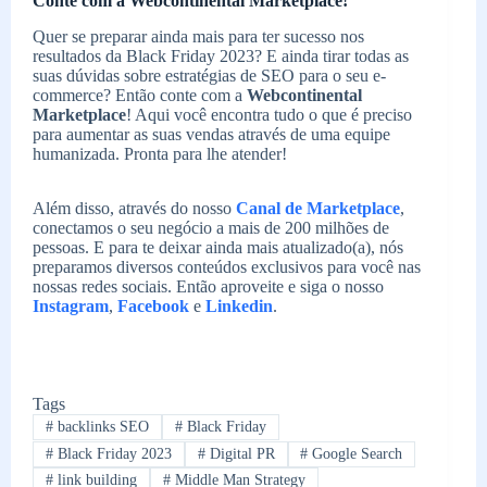
Conte com a Webcontinental Marketplace!
Quer se preparar ainda mais para ter sucesso nos
resultados da Black Friday 2023? E ainda tirar todas as
suas dúvidas sobre estratégias de SEO para o seu e-
commerce? Então conte com a
Webcontinental
Marketplace
! Aqui você encontra tudo o que é preciso
para aumentar as suas vendas através de uma equipe
humanizada. Pronta para lhe atender!
Além disso, através do nosso
Canal de Marketplace
,
conectamos o seu negócio a mais de 200 milhões de
pessoas. E para te deixar ainda mais atualizado(a), nós
preparamos diversos conteúdos exclusivos para você nas
nossas redes sociais. Então aproveite e siga o nosso
Instagram
,
Facebook
e
Linkedin
.
Tags
#
backlinks SEO
#
Black Friday
#
Black Friday 2023
#
Digital PR
#
Google Search
#
link building
#
Middle Man Strategy