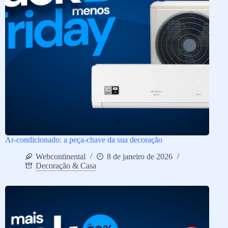
Ar-condicionado: a peça-chave da sua decoração
Webcontinental
8 de janeiro de 2026
Decoração & Casa