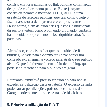
ica
consiste em gerar parcerias de link building com marcas
de grande conhecimento público. E que já sejam
confiáveis perante o mercado. O Digital PR é uma
estratégia de relações públicas, que tem como objetivo
fazer a assessoria de imprensa crescer positivamente.
Dessa forma, além de cuidar das questões institucionais
da sua loja virtual como o conteúdo divulgado, também
há um cuidado especial nos links adquiridos através de
parcerias.
Além disso, é preciso saber que esta prática de link
building voltada para e-commerces deve conter um
conteúdo extremamente voltado para atrair o seu público
alvo. O que é diferente do conteúdo de um blog, que
pode ser direcionado para o público em geral.
Entretanto, também é preciso ter cuidado para não se
exceder na utilização desta estratégia. O excesso de links
pode causar penalizações, pois os mecanismos do
Google podem entender que se trata de black hats.
5. Priorize a utilização do E.A.T