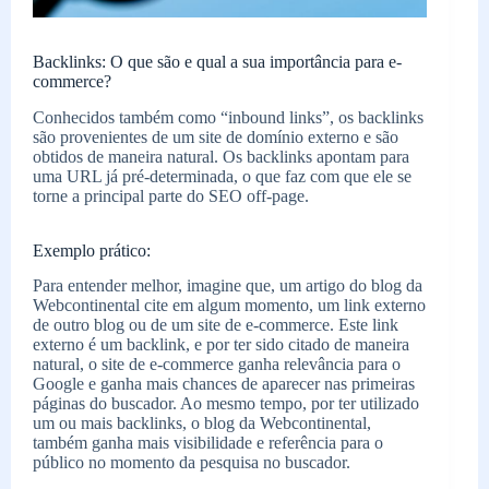
Backlinks: O que são e qual a sua importância para e-
commerce?
Conhecidos também como “inbound links”, os backlinks
são provenientes de um site de domínio externo e são
obtidos de maneira natural. Os backlinks apontam para
uma URL já pré-determinada, o que faz com que ele se
torne a principal parte do SEO off-page.
Exemplo prático:
Para entender melhor, imagine que, um artigo do blog da
Webcontinental cite em algum momento, um link externo
de outro blog ou de um site de e-commerce. Este link
externo é um backlink, e por ter sido citado de maneira
natural, o site de e-commerce ganha relevância para o
Google e ganha mais chances de aparecer nas primeiras
páginas do buscador. Ao mesmo tempo, por ter utilizado
um ou mais backlinks, o blog da Webcontinental,
também ganha mais visibilidade e referência para o
público no momento da pesquisa no buscador.