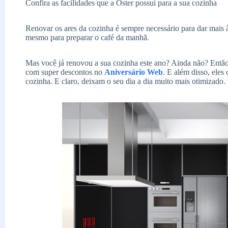
Confira as facilidades que a Oster possui para a sua cozinha
Renovar os ares da cozinha é sempre necessário para dar mais â
mesmo para preparar o café da manhã.
Mas você já renovou a sua cozinha este ano? Ainda não? Então 
com super descontos no
Aniversário Web
. E além disso, ele
cozinha. E claro, deixam o seu dia a dia muito mais otimizado.