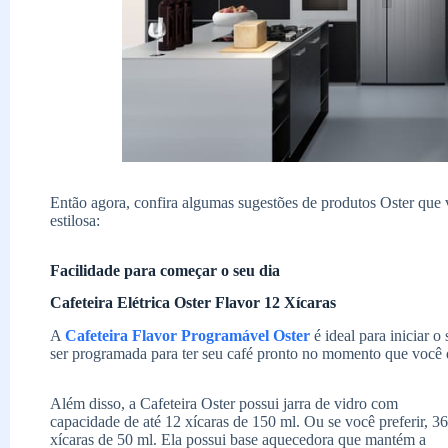
Então agora, confira algumas sugestões de produtos Oster que 
estilosa:
Facilidade para começar o seu dia
Cafeteira Elétrica Oster Flavor 12 Xícaras
A
Cafeteira Flavor Programável Oster
é ideal para iniciar o
ser programada para ter seu café pronto no momento que você q
Além disso, a Cafeteira Oster possui jarra de vidro com
capacidade de até 12 xícaras de 150 ml. Ou se você preferir, 36
xícaras de 50 ml. Ela possui base aquecedora que mantém a