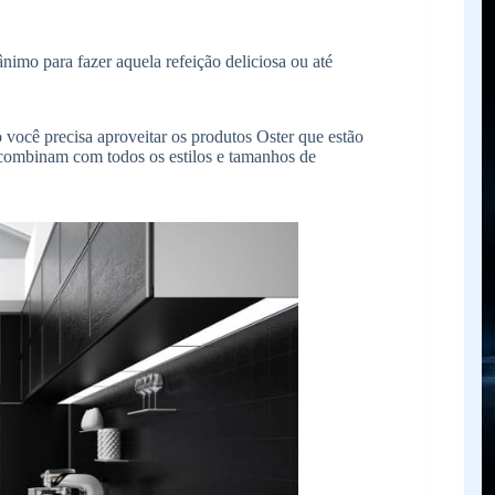
nimo para fazer aquela refeição deliciosa ou até
você precisa aproveitar os produtos Oster que estão
s combinam com todos os estilos e tamanhos de