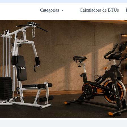
Categorias
Calculadora de BTUs