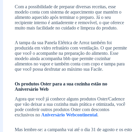
Com a possibilidade de preparar diversas receitas, esse
modelo conta com sistema de aquecimento que mantém o
alimento aquecido após terminar o preparo. Já o seu
recipiente interno é antiaderente e removível, o que oferece
muito mais facilidade no cuidado e limpeza do produto.
A tampa da sua Panela Elétrica de Arroz também foi
produzida em vidro refratário com ventilação. O que permite
que você o acompanhe na preparação do alimento. Esse
modelo ainda acompanha bbb que permite cozinhar
alimentos no vapor e também conta com copo e tampa para
que você possa desfrutar ao máximo sua Facile.
Os produtos Oster para a sua cozinha estão no
Aniversário Web
Agora que você já conhece alguns produtos Oster/Cadence
que vão deixar a sua cozinha mais prática e otimizada, você
pode conferir outros produtos Oster com descontos
exclusivos no
Aniversário Webcontinental
.
Mas lembre-se: a campanha vai até o dia 31 de agosto e os esto