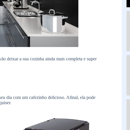
vão deixar a sua cozinha ainda mais completa e super
 seu dia com um cafezinho delicioso. Afinal, ela pode
uiser.