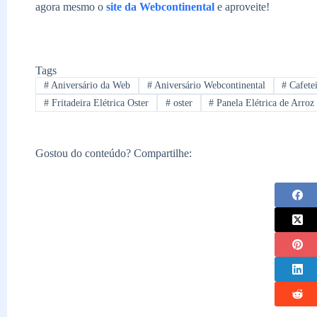
agora mesmo o
site da Webcontinental
e aproveite!
Tags
#
Aniversário da Web
#
Aniversário Webcontinental
#
Cafetei
#
Fritadeira Elétrica Oster
#
oster
#
Panela Elétrica de Arroz 
Gostou do conteúdo? Compartilhe: