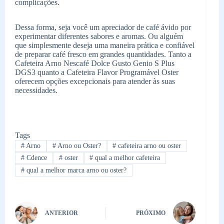
complicações.
Dessa forma, seja você um apreciador de café ávido por
experimentar diferentes sabores e aromas. Ou alguém
que simplesmente deseja uma maneira prática e confiável
de preparar café fresco em grandes quantidades. Tanto a
Cafeteira Arno Nescafé Dolce Gusto Genio S Plus
DGS3 quanto a Cafeteira Flavor Programável Oster
oferecem opções excepcionais para atender às suas
necessidades.
Tags
#
Arno
#
Arno ou Oster?
#
cafeteira arno ou oster
#
Cdence
#
oster
#
qual a melhor cafeteira
#
qual a melhor marca arno ou oster?
ANTERIOR
PRÓXIMO