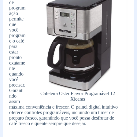
de
program
ação
permite
que
você
program
e o café
para
estar
pronto
exatame
nte
quando
você
precisar.
Garanti
Cafeteira Oster Flavor Programável 12
ndo
Xicaras
assim
máxima conveniência e frescor. O painel digital intuitivo
oferece controles programáveis, incluindo um timer de
preparo fresco, garantindo que você possa desfrutar de
café fresco e quente sempre que desejar.