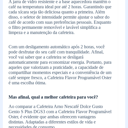
A jarra de vidro resistente e a base aquecedora mantêm o
café na temperatura ideal por até 2 horas. Garantindo que
cada xícara seja tão deliciosa quanto a primeira. Além
disso, o seletor de intensidade permite ajustar o sabor do
café de acordo com suas preferências pessoais. Enquanto
o filtro permanente removível e lavável simplifica a
limpeza e a manutenção da cafeteira.
Com um desligamento automático após 2 horas, você
pode desfrutar do seu café com tranquilidade. Afinal,
você vai saber que a cafeteira se desligará
automaticamente para economizar energia. Portanto, para
aqueles que valorizam a praticidade, a capacidade de
compartilhar momentos especiais e a conveniência de um
café sempre fresco, a Cafeteira Flavor Programável Oster
é uma escolha ótima.
Mas afinal, qual a melhor cafeteira para você?
Ao comparar a Cafeteira Arno Nescafé Dolce Gusto
Genio S Plus DGS3 com a Cafeteira Flavor Programável
Oster, é evidente que ambas oferecem vantagens
distintas. Adaptadas a diferentes estilos de vida e
necessidades de consumo.