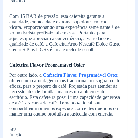
trabalho.
Com 15 BAR de pressão, esta cafeteira garante a
qualidade, cremosidade e aroma superiores em cada
xícara. Proporcionando uma experiência semelhante à de
ter um barista profissional em casa. Portanto, para
aqueles que apreciam a conveniência, a variedade e a
qualidade de café, a Cafeteira Arno Nescafé Dolce Gusto
Genio S Plus DGS3 é uma excelente escolha.
Cafeteira Flavor Programável Oster
Por outro lado, a
Cafeteira Flavor Programável Oster
oferece uma abordagem mais tradicional, mas igualmente
eficaz, para o preparo de café. Projetada para atender às
necessidades de famílias maiores ou ambientes de
escritório. Esta cafeteira possui uma capacidade generosa
de até 12 xícaras de café. Tornando-a ideal para
compartilhar momentos especiais com entes queridos ou
manter uma equipe produtiva abastecida com energia.
Sua
função