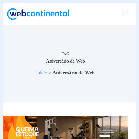
Pular
para
o
conteúdo
TAG
Aniversário da Web
início
>
Aniversário da Web