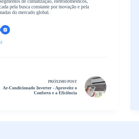
segmentos de climatização, eletrodomésticos,
arcada pela busca constante por inovação e pela
madas do mercado global.
42
PRÓXIMO
POST
Ar-Condicionado Inverter - Aproveite o
Conforto e a Eficiência