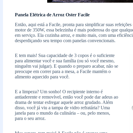
Panela Elétrica de Arroz Oster Facile
Então, aqui está a Facile, pronta para simplificar suas refeiçõ
motor de 350W, essa belezinha é mais poderosa do que qualquer 
em serviço. Ela cozinha arroz, e muito mais, com uma eficiênci
desperdiçando seu tempo com panelas convencionais.
E tem mais! Sua capacidade de 3 copos é o suficiente
para alimentar você e sua família (ou só você mesmo,
ninguém vai julgar). E quando o preparo acabar, não se
preocupe em correr para a mesa, a Facile mantém o
alimento aquecido para você.
E a limpeza? Um sonho! O recipiente interno é
antiaderente e removível, então você pode dar adeus ao
drama de tentar esfregar aquele arroz grudado. Além
disso, você já viu a tampa de vidro refratária? Uma
janela para o mundo da culinária – ou, pelo menos,
para o seu arroz.