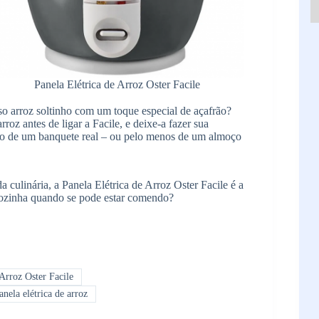
Panela Elétrica de Arroz Oster Facile
so arroz soltinho com um toque especial de açafrão?
oz antes de ligar a Facile, e deixe-a fazer sua
 de um banquete real – ou pelo menos de um almoço
 culinária, a Panela Elétrica de Arroz Oster Facile é a
cozinha quando se pode estar comendo?
Arroz Oster Facile
nela elétrica de arroz