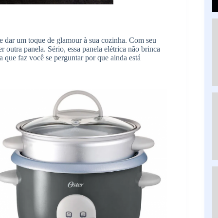
es e dar um toque de glamour à sua cozinha. Com seu
outra panela. Sério, essa panela elétrica não brinca
a que faz você se perguntar por que ainda está