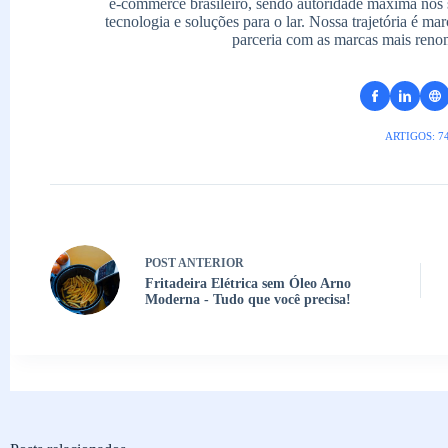
e-commerce brasileiro, sendo autoridade máxima nos 
tecnologia e soluções para o lar. Nossa trajetória é m
parceria com as marcas mais reno
ARTIGOS: 7
POST
ANTERIOR
Fritadeira Elétrica sem Óleo Arno
Moderna - Tudo que você precisa!