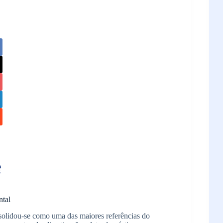
ntal
solidou-se como uma das maiores referências do