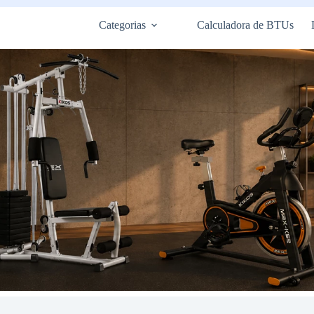
Categorias
Calculadora de BTUs