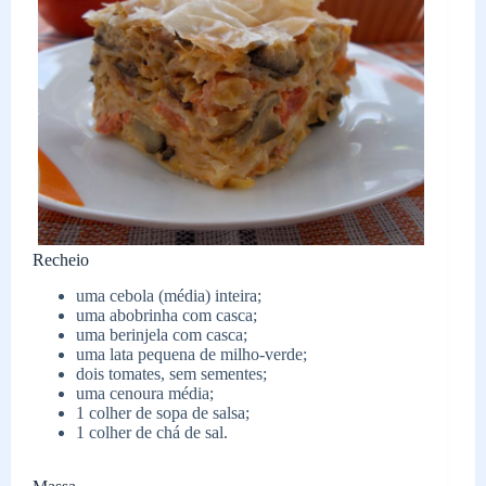
Recheio
uma cebola (média) inteira;
uma abobrinha com casca;
uma berinjela com casca;
uma lata pequena de milho-verde;
dois tomates, sem sementes;
uma cenoura média;
1 colher de sopa de salsa;
1 colher de chá de sal.