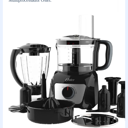
Multiprocessador Oster.