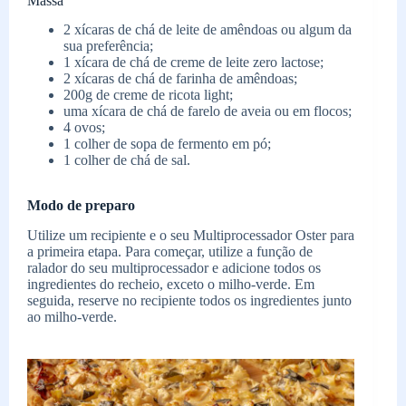
Massa
2 xícaras de chá de leite de amêndoas ou algum da
sua preferência;
1 xícara de chá de creme de leite zero lactose;
2 xícaras de chá de farinha de amêndoas;
200g de creme de ricota light;
uma xícara de chá de farelo de aveia ou em flocos;
4 ovos;
1 colher de sopa de fermento em pó;
1 colher de chá de sal.
Modo de preparo
Utilize um recipiente e o seu Multiprocessador Oster para
a primeira etapa. Para começar, utilize a função de
ralador do seu multiprocessador e adicione todos os
ingredientes do recheio, exceto o milho-verde. Em
seguida, reserve no recipiente todos os ingredientes junto
ao milho-verde.