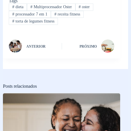
Tags
#
dieta
#
Multiprocessador Oster
#
oster
#
processador 7 em 1
#
receita fitness
#
torta de legumes fitness
ANTERIOR
PRÓXIMO
Posts relacionados