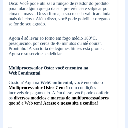
Dica: Você pode utilizar a função de ralador do produto
para ralar algum queijo da sua preferência e salpicar por
cima da massa. Dessa forma, a sua receita vai ficar ainda
mais deliciosa. Além disso, você pode polvilhar orégano
se for do seu agrado.
Agora é só levar ao forno em fogo médio 180°C,
preaquecido, por cerca de 40 minutos ou até dourar.
Prontinho! A sua torta de legumes fitness está pronta.
Agora é só servir e se deliciar.
Multiprocessador Oster você encontra na
WebContinental
Gostou? Aqui na
WebContinental
, você encontra o
Multiprocessador Oster 7 em 1
com condições
incríveis de pagamento. Além disso, você pode conferir
os
diversos modelos e marcas de multiprocessadores
que só a Web tem!
Acesse o nosso site e confira
!