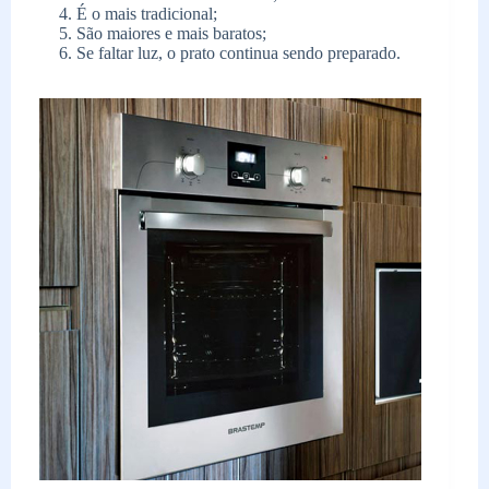
É o mais tradicional;
São maiores e mais baratos;
Se faltar luz, o prato continua sendo preparado.