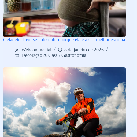
Geladeira Inverse – descubra porque ela é a sua melhor escolha
Webcontinental
8 de janeiro de 2026
Decoração & Casa
/
Gastronomia