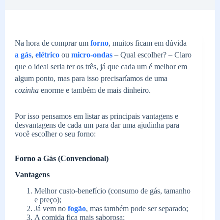
Na hora de comprar um
forno
, muitos ficam em dúvida
a gás
,
elétrico
ou
micro-ondas
– Qual escolher? – Claro
que o ideal seria ter os três, já que cada um é melhor em
algum ponto, mas para isso precisaríamos de uma
cozinha
enorme e também de mais dinheiro.
Por isso pensamos em listar as principais vantagens e
desvantagens de cada um para dar uma ajudinha para
você escolher o seu forno:
Forno a Gás (Convencional)
Vantagens
Melhor custo-benefício (consumo de gás, tamanho
e preço);
Já vem no
fogão
, mas também pode ser separado;
A comida fica mais saborosa;