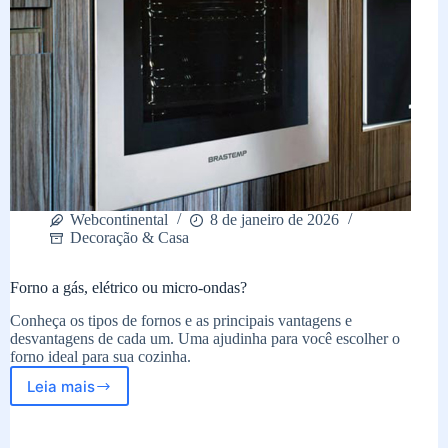
Webcontinental
8 de janeiro de 2026
Decoração & Casa
Forno a gás, elétrico ou micro-ondas?
Conheça os tipos de fornos e as principais vantagens e
desvantagens de cada um. Uma ajudinha para você escolher o
forno ideal para sua cozinha.
Leia mais
Forno
a
gás,