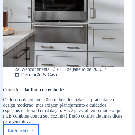
Webcontinental
8 de janeiro de 2026
Decoração & Casa
Como instalar forno de embutir?
Os fornos de embutir são conhecidos pela sua praticidade e
design moderno, mas exigem planejamento e cuidados
especiais na hora da instalação. Você já escolheu o modelo que
mais combina com a sua cozinha? Então confira algumas dicas
para garantir…
Leia mais
Como