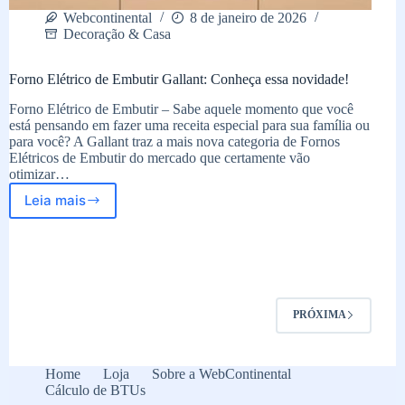
Webcontinental
8 de janeiro de 2026
Decoração & Casa
Forno Elétrico de Embutir Gallant: Conheça essa novidade!
Forno Elétrico de Embutir – Sabe aquele momento que você
está pensando em fazer uma receita especial para sua família ou
para você? A Gallant traz a mais nova categoria de Fornos
Elétricos de Embutir do mercado que certamente vão
otimizar…
Leia mais
Forno
Elétrico
de
Embutir
Gallant:
Conheça
essa
PRÓXIMA
novidade!
Home
Loja
Sobre a WebContinental
Cálculo de BTUs