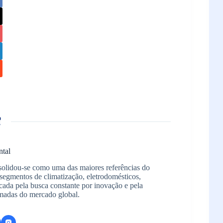
ntal
solidou-se como uma das maiores referências do
segmentos de climatização, eletrodomésticos,
arcada pela busca constante por inovação e pela
madas do mercado global.