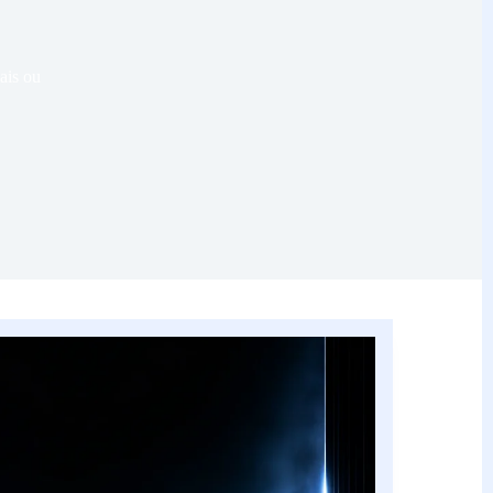
ais ou