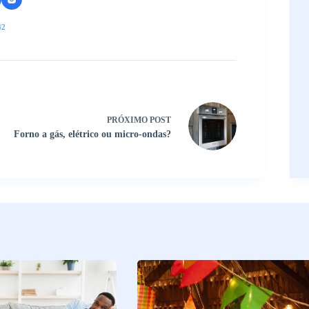
42
PRÓXIMO
POST
Forno a gás, elétrico ou micro-ondas?