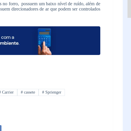
 no forro, possuem um baixo nível de ruído, além de
ssuem direcionadores de ar que podem ser controlados
#
Carrier
#
cassete
#
Sprienger