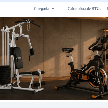
Categorias
Calculadora de BTUs