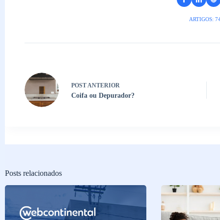
ARTIGOS: 7
POST
ANTERIOR
Coifa ou Depurador?
Posts relacionados