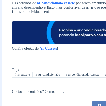
Os aparelhos de
ar condicionado cassete
por serem embutidos
um alto desempenho e fluxo mais confortável de ar, já que po
juntos ou individualmente.
Confira ofertas de
Ar Cassete
!
Tags
#
ar cassete
#
Ar condicionado
#
ar condicionado cassete
Gostou do conteúdo? Compartilhe: