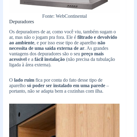
Fonte: WebContinental
Depuradores
Os depuradores de ar, como você viu, também sugam o
ar, mas não o jogam pra fora. Ele é
filtrado e devolvido
ao ambiente
, e por isso esse tipo de aparelho
não
necessita de uma saída externa de ar
. As grandes
vantagens dos depuradores são o seu
preço mais
acessível
e a
fácil instalação
(não precisa da tubulação
ligada à área externa).
O
lado ruim
fica por conta do fato desse tipo de
aparelho
só poder ser instalado em uma parede
–
portanto, não se adapta bem a cozinhas com ilha.