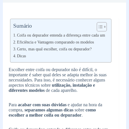
Sumário
Coifa ou depurador entenda a diferença entre cada um
Eficiência e Vantagens comparando os modelos
Certo, mas qual escolher, coifa ou depurador?
Dicas
Escolher entre coifa ou depurador não é difícil, o
importante é saber qual deles se adapta melhor às suas
necessidades. Para isso, é necessário conhecer alguns
aspectos técnicos sobre
utilização, instalação e
diferentes modelos
de cada aparelho.
Para
acabar com suas dúvidas
e ajudar na hora da
compra,
separamos algumas dicas
sobre
como
escolher a melhor coifa ou depurador
.