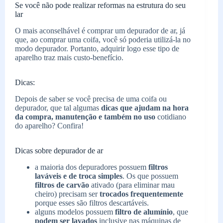
Se você não pode realizar reformas na estrutura do seu
lar
O mais aconselhável é comprar um depurador de ar, já
que, ao comprar uma coifa, você só poderia utilizá-la no
modo depurador. Portanto, adquirir logo esse tipo de
aparelho traz mais custo-benefício.
Dicas:
Depois de saber se você precisa de uma coifa ou
depurador, que tal algumas
dicas que ajudam na hora
da compra, manutenção e também no uso
cotidiano
do aparelho? Confira!
Dicas sobre depurador de ar
a maioria dos depuradores possuem
filtros
laváveis e de troca simples
. Os que possuem
filtros de carvão
ativado (para eliminar mau
cheiro) precisam ser
trocados frequentemente
porque esses são filtros descartáveis.
alguns modelos possuem
filtro de alumínio
, que
podem ser lavados
inclusive nas máquinas de