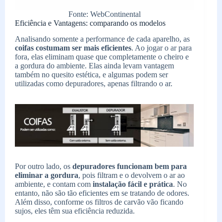
Fonte: WebContinental
Eficiência e Vantagens: comparando os modelos
Analisando somente a performance de cada aparelho, as
coifas costumam ser mais eficientes
. Ao jogar o ar para
fora, elas eliminam quase que completamente o cheiro e
a gordura do ambiente. Elas ainda levam vantagem
também no quesito estética, e algumas podem ser
utilizadas como depuradores, apenas filtrando o ar.
Por outro lado, os
depuradores funcionam bem para
eliminar a gordura
, pois filtram e o devolvem o ar ao
ambiente, e contam com
instalação fácil e prática
. No
entanto, não são tão eficientes em se tratando de odores.
Além disso, conforme os filtros de carvão vão ficando
sujos, eles têm sua eficiência reduzida.