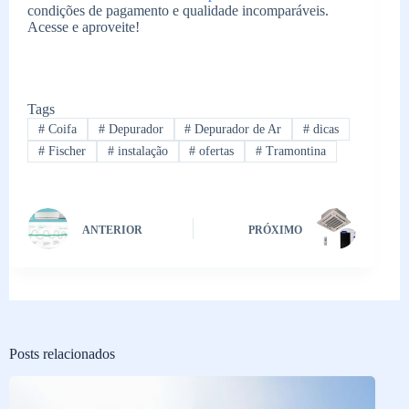
condições de pagamento e qualidade incomparáveis.
Acesse e aproveite!
Tags
#
Coifa
#
Depurador
#
Depurador de Ar
#
dicas
#
Fischer
#
instalação
#
ofertas
#
Tramontina
ANTERIOR
PRÓXIMO
Posts relacionados