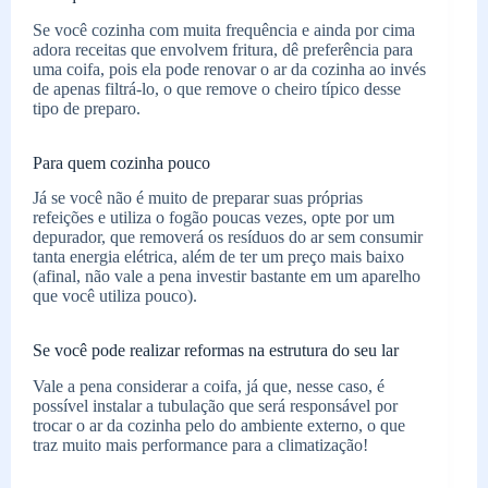
Se você cozinha com muita frequência e ainda por cima
adora receitas que envolvem fritura, dê preferência para
uma coifa, pois ela pode renovar o ar da cozinha ao invés
de apenas filtrá-lo, o que remove o cheiro típico desse
tipo de preparo.
Para quem cozinha pouco
Já se você não é muito de preparar suas próprias
refeições e utiliza o fogão poucas vezes, opte por um
depurador, que removerá os resíduos do ar sem consumir
tanta energia elétrica, além de ter um preço mais baixo
(afinal, não vale a pena investir bastante em um aparelho
que você utiliza pouco).
Se você pode realizar reformas na estrutura do seu lar
Vale a pena considerar a coifa, já que, nesse caso, é
possível instalar a tubulação que será responsável por
trocar o ar da cozinha pelo do ambiente externo, o que
traz muito mais performance para a climatização!