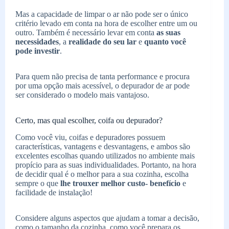
Mas a capacidade de limpar o ar não pode ser o único
critério levado em conta na hora de escolher entre um ou
outro. Também é necessário levar em conta
as suas
necessidades
, a
realidade do seu lar
e
quanto você
pode investir
.
Para quem não precisa de tanta performance e procura
por uma opção mais acessível, o depurador de ar pode
ser considerado o modelo mais vantajoso.
Certo, mas qual escolher, coifa ou depurador?
Como você viu, coifas e depuradores possuem
características, vantagens e desvantagens, e ambos são
excelentes escolhas quando utilizados no ambiente mais
propício para as suas individualidades. Portanto, na hora
de decidir qual é o melhor para a sua cozinha, escolha
sempre o que
lhe trouxer melhor custo- benefício
e
facilidade de instalação!
Considere alguns aspectos que ajudam a tomar a decisão,
como o tamanho da cozinha, como você prepara os