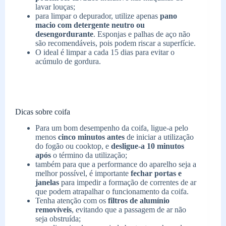
lavar louças;
para limpar o depurador, utilize apenas
pano
macio
com detergente neutro ou
desengordurante
. Esponjas e palhas de aço não
são recomendáveis, pois podem riscar a superfície.
O ideal é limpar a cada 15 dias para evitar o
acúmulo de gordura.
Dicas sobre coifa
Para um bom desempenho da coifa, ligue-a pelo
menos
cinco minutos antes
de iniciar a utilização
do fogão ou cooktop, e
desligue-a 10 minutos
após
o término da utilização;
também para que a performance do aparelho seja a
melhor possível, é importante
fechar portas e
janelas
para impedir a formação de correntes de ar
que podem atrapalhar o funcionamento da coifa.
Tenha atenção com os
filtros de alumínio
removíveis
, evitando que a passagem de ar não
seja obstruída;