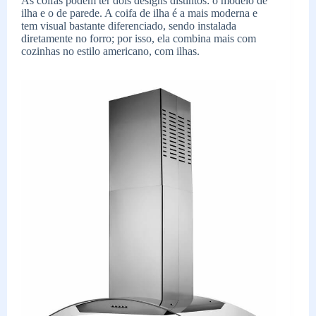
As coifas podem ter dois designs distintos: o modelo de
ilha e o de parede. A coifa de ilha é a mais moderna e
tem visual bastante diferenciado, sendo instalada
diretamente no forro; por isso, ela combina mais com
cozinhas no estilo americano, com ilhas.