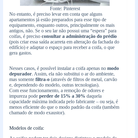
Fonte: Pinterest
No entanto, é preciso levar em conta que alguns
apartamentos já estão preparados para esse tipo de
equipamento, enquanto outros, principalmente os mais
antigos, não. Se o seu lar não possui uma “espera” para
coifas, é preciso
consultar a administração do prédio
(pois criar essa saída acarreta em alteração da fachada do
edifício) e adaptar o espaço para receber a coifa, o que
gera gastos.
Nesses casos, é possível instalar a coifa apenas no
modo
depurador
. Assim, ela não substitui o ar do ambiente,
mas somente
filtra-o
(através de filtros de metal, carvão
e, dependendo do modelo, outras tecnologias).
Com esse funcionamento, a remoção de odores e
impureza pode
perder de 15% a 30%
daquela
capacidade máxima indicada pelo fabricante – ou seja, é
menos eficiente do que o modo padrão da coifa (também
chamado de modo exaustor).
Modelos de coifa: