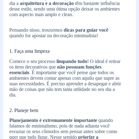
dia a
arquitetura e a decoração
têm bastante influência
desse estilo, sendo uma ótima opção deixar os ambientes
com aspecto mais amplo e clean.
Pensando nisso, trouxemos
dicas para guiar você
quando for apostar na decoração minimalista!
1. Faça uma limpeza
Comece o seu processo
limpando tudo
! O ideal é retirar
os itens decorativos que
não possuam funções
essenciais
. É importante que você pense que todos os
ambientes devem contar apenas com aquilo que supre as
suas necessidades. É preciso aprender a desapegar e abrir
mão de coisas que não tem tanta utilidade no seu dia a
dia.
2. Planeje bem
Planejamento é extremamente importante
quando
falamos de minimalismo, pois de nada adianta você
esvaziar os seus cômodos sem pensar antes sobre como
quer que tudo fique. Nesse sentido
priorize a