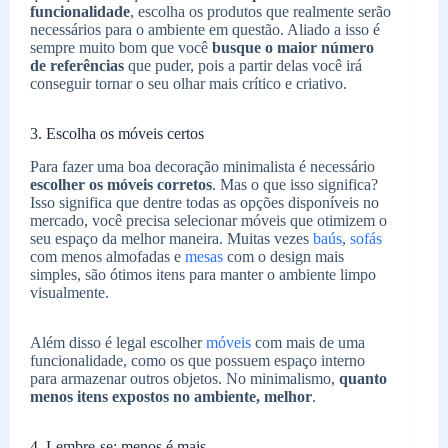
funcionalidade
, escolha os produtos que realmente serão
necessários para o ambiente em questão. Aliado a isso é
sempre muito bom que você
busque o maior número
de referências
que puder, pois a partir delas você irá
conseguir tornar o seu olhar mais crítico e criativo.
3. Escolha os móveis certos
Para fazer uma boa decoração minimalista é necessário
escolher os móveis corretos
. Mas o que isso significa?
Isso significa que dentre todas as opções disponíveis no
mercado, você precisa selecionar móveis que otimizem o
seu espaço da melhor maneira. Muitas vezes
baús
,
sofás
com menos almofadas e
mesas
com o design mais
simples, são ótimos itens para manter o ambiente limpo
visualmente.
Além disso é legal escolher
móveis
com mais de uma
funcionalidade, como os que possuem espaço interno
para armazenar outros objetos. No minimalismo,
quanto
menos itens expostos no ambiente, melhor
.
4. Lembre-se: menos é mais