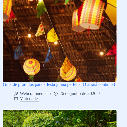
Guia de produtos para a festa julina perfeita: O arraiá continua!
Webcontinental
26 de junho de 2026
Variedades