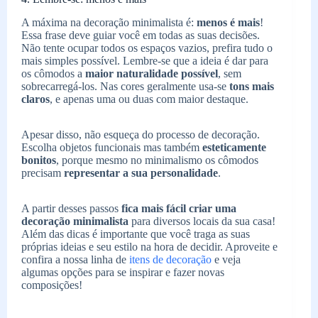
A máxima na decoração minimalista é:
menos é mais
!
Essa frase deve guiar você em todas as suas decisões.
Não tente ocupar todos os espaços vazios, prefira tudo o
mais simples possível. Lembre-se que a ideia é dar para
os cômodos a
maior naturalidade possível
, sem
sobrecarregá-los. Nas cores geralmente usa-se
tons mais
claros
, e apenas uma ou duas com maior destaque.
Apesar disso, não esqueça do processo de decoração.
Escolha objetos funcionais mas também
esteticamente
bonitos
, porque mesmo no minimalismo os cômodos
precisam
representar a sua personalidade
.
A partir desses passos
fica mais fácil criar uma
decoração minimalista
para diversos locais da sua casa!
Além das dicas é importante que você traga as suas
próprias ideias e seu estilo na hora de decidir. Aproveite e
confira a nossa linha de
itens de decoração
e veja
algumas opções para se inspirar e fazer novas
composições!