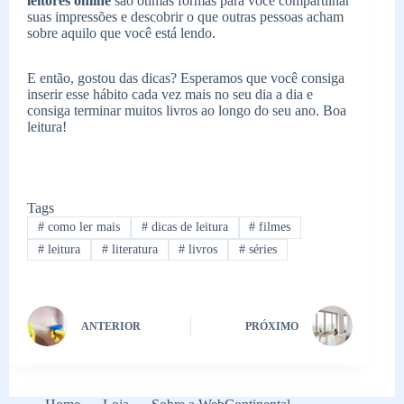
leitores online
são ótimas formas para você compartilhar
suas impressões e descobrir o que outras pessoas acham
sobre aquilo que você está lendo.
E então, gostou das dicas? Esperamos que você consiga
inserir esse hábito cada vez mais no seu dia a dia e
consiga terminar muitos livros ao longo do seu ano. Boa
leitura!
Tags
#
como ler mais
#
dicas de leitura
#
filmes
#
leitura
#
literatura
#
livros
#
séries
ANTERIOR
PRÓXIMO