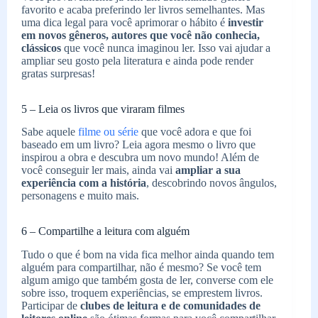
favorito e acaba preferindo ler livros semelhantes. Mas
uma dica legal para você aprimorar o hábito é
investir
em novos gêneros, autores que você não conhecia,
clássicos
que você nunca imaginou ler. Isso vai ajudar a
ampliar seu gosto pela literatura e ainda pode render
gratas surpresas!
5 – Leia os livros que viraram filmes
Sabe aquele
filme ou série
que você adora e que foi
baseado em um livro? Leia agora mesmo o livro que
inspirou a obra e descubra um novo mundo! Além de
você conseguir ler mais, ainda vai
ampliar a sua
experiência com a história
, descobrindo novos ângulos,
personagens e muito mais.
6 – Compartilhe a leitura com alguém
Tudo o que é bom na vida fica melhor ainda quando tem
alguém para compartilhar, não é mesmo? Se você tem
algum amigo que também gosta de ler, converse com ele
sobre isso, troquem experiências, se emprestem livros.
Participar de
clubes de leitura e de comunidades de