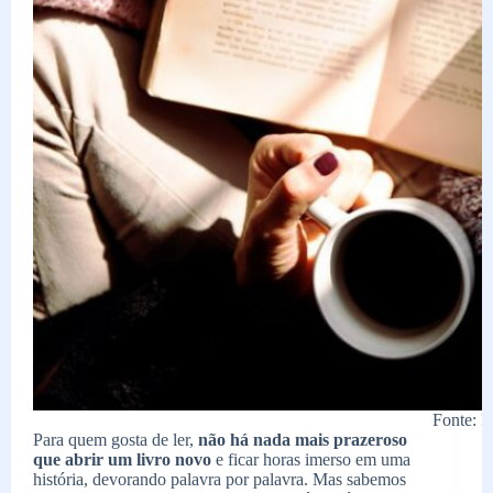
Fonte: P
Para quem gosta de ler,
não há nada mais prazeroso
que abrir um livro novo
e ficar horas imerso em uma
história, devorando palavra por palavra. Mas sabemos