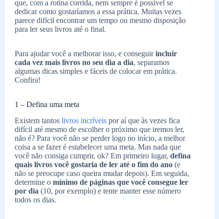
que, com a rotina corrida, nem sempre é possível se
dedicar como gostaríamos a essa prática. Muitas vezes
parece difícil encontrar um tempo ou mesmo disposição
para ler seus livros até o final.
Para ajudar você a melhorar isso, e conseguir
incluir
cada vez mais livros no seu dia a dia
, separamos
algumas dicas simples e fáceis de colocar em prática.
Confira!
1 – Defina uma meta
Existem tantos
livros incríveis
por aí que às vezes fica
difícil até mesmo de escolher o próximo que iremos ler,
não é? Para você não se perder logo no início, a melhor
coisa a se fazer é estabelecer uma meta. Mas nada que
você não consiga cumprir, ok? Em primeiro lugar,
defina
quais livros você gostaria de ler até o fim do ano
(e
não se preocupe caso queira mudar depois). Em seguida,
determine o
mínimo de páginas que você consegue ler
por dia
(10, por exemplo) e tente manter esse número
todos os dias.