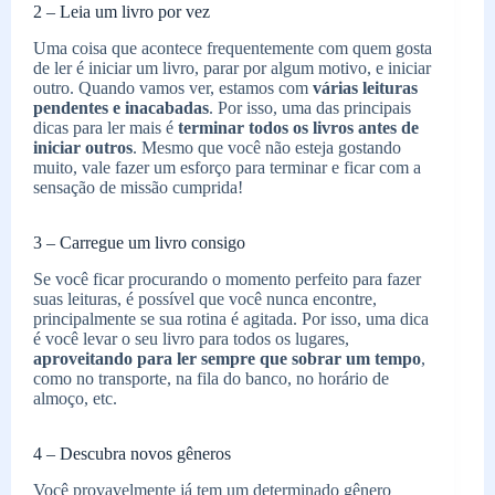
2 – Leia um livro por vez
Uma coisa que acontece frequentemente com quem gosta
de ler é iniciar um livro, parar por algum motivo, e iniciar
outro. Quando vamos ver, estamos com
várias leituras
pendentes e inacabadas
. Por isso, uma das principais
dicas para ler mais é
terminar todos os livros antes de
iniciar outros
. Mesmo que você não esteja gostando
muito, vale fazer um esforço para terminar e ficar com a
sensação de missão cumprida!
3 – Carregue um livro consigo
Se você ficar procurando o momento perfeito para fazer
suas leituras, é possível que você nunca encontre,
principalmente se sua rotina é agitada. Por isso, uma dica
é você levar o seu livro para todos os lugares,
aproveitando para ler sempre que sobrar um tempo
,
como no transporte, na fila do banco, no horário de
almoço, etc.
4 – Descubra novos gêneros
Você provavelmente já tem um determinado gênero