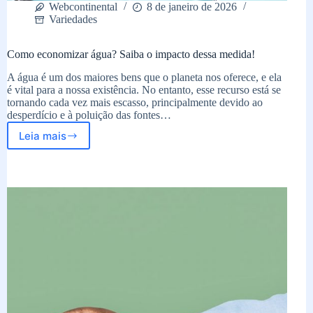
Webcontinental
8 de janeiro de 2026
Variedades
Como economizar água? Saiba o impacto dessa medida!
A água é um dos maiores bens que o planeta nos oferece, e ela
é vital para a nossa existência. No entanto, esse recurso está se
tornando cada vez mais escasso, principalmente devido ao
desperdício e à poluição das fontes…
Leia mais
Como
economizar
água?
Saiba
o
impacto
dessa
medida!