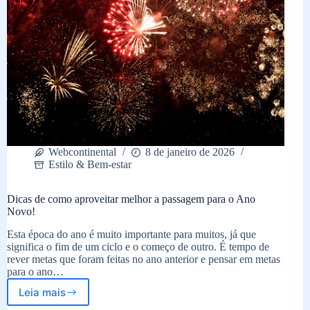
Webcontinental
8 de janeiro de 2026
Estilo & Bem-estar
Dicas de como aproveitar melhor a passagem para o Ano
Novo!
Esta época do ano é muito importante para muitos, já que
significa o fim de um ciclo e o começo de outro. É tempo de
rever metas que foram feitas no ano anterior e pensar em metas
para o ano…
Leia mais
Dicas