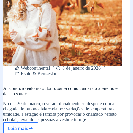
Webcontinental
8 de janeiro de 2026
Estilo & Bem-estar
Ar-condicionado no outono: saiba como cuidar do aparelho e
da sua saúde
No dia 20 de março, o verão oficialmente se despede com a
chegada do outono. Marcada por variações de temperatura e
umidade, a estação é famosa por provocar o chamado “efeito
cebola”, levando as pessoas a vestir e tirar (e…
Leia mais
Ar-