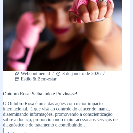
Webcontinental
8 de janeiro de 2026
Estilo & Bem-estar
Outubro Rosa: Saiba tudo e Previna-se!
O Outubro Rosa é uma das ações com maior impacto
internacional, já que visa ao controle do câncer de mama,
disseminando informações, promovendo a conscientização
sobre a doença, proporcionando maior acesso aos serviços de
diagnóstico e de tratamento e contribuindo…