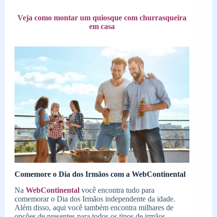
Veja como montar um quiosque com churrasqueira
em casa
Comemore o Dia dos Irmãos com a WebContinental
Na
WebContinental
você encontra tudo para
comemorar o Dia dos Irmãos independente da idade.
Além disso, aqui você também encontra milhares de
opções de presentes para todos os tipos de irmãos.