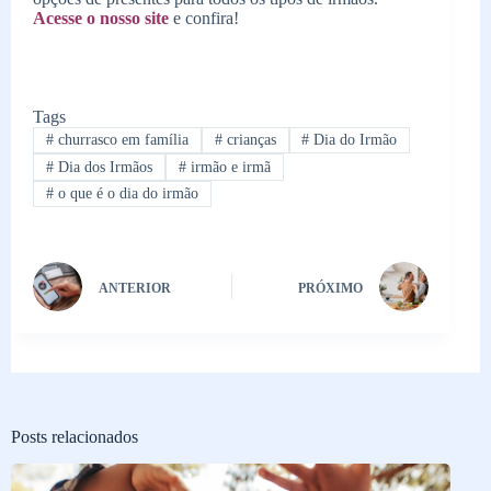
Acesse o nosso site
e confira!
Tags
#
churrasco em família
#
crianças
#
Dia do Irmão
#
Dia dos Irmãos
#
irmão e irmã
#
o que é o dia do irmão
ANTERIOR
PRÓXIMO
Posts relacionados