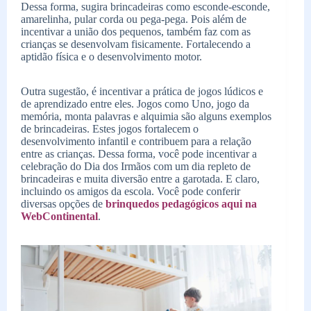
Dessa forma, sugira brincadeiras como esconde-esconde,
amarelinha, pular corda ou pega-pega. Pois além de
incentivar a união dos pequenos, também faz com as
crianças se desenvolvam fisicamente. Fortalecendo a
aptidão física e o desenvolvimento motor.
Outra sugestão, é incentivar a prática de jogos lúdicos e
de aprendizado entre eles. Jogos como Uno, jogo da
memória, monta palavras e alquimia são alguns exemplos
de brincadeiras. Estes jogos fortalecem o
desenvolvimento infantil e contribuem para a relação
entre as crianças. Dessa forma, você pode incentivar a
celebração do Dia dos Irmãos com um dia repleto de
brincadeiras e muita diversão entre a garotada. E claro,
incluindo os amigos da escola. Você pode conferir
diversas opções de
brinquedos pedagógicos aqui na
WebContinental
.