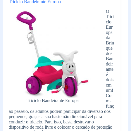
Triciclo Bandeirante Europa
O
Trici
clo
Eur
opa
da
Brin
que
dos
Ban
deir
ante
é
dois
em
um!
Co
Triciclo Bandeirante Europa
m a
funç
ão passeio, os adultos podem participar da diversão dos
pequenos, graças a sua haste não direcionável para
conduzir o triciclo. Para isso, basta destravar o
dispositivo de roda livre e colocar o cercado de proteção