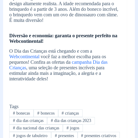
design altamente realista. A idade recomendada para o
brinquedo é a partir de 3 anos. Além do boneco incrível,
o brinquedo vem com um ovo de dinossauro com slime.
É muita diversão!
Diversão e economia: garanta o presente perfeito na
Webcontinental!
O Dia das Crianças está chegando e com a
Webcontinental
você faz a melhor escolha para os
pequenos! Confira as ofertas da
campanha Dia das
Crianças
, uma seleção de presentes incríveis para
estimular ainda mais a imaginação, a alegria e a
interatividade deles!
Tags
#
bonecas
#
bonecos
#
crianças
#
dia das crianças
#
dia das crianças 2023
#
dia nacional das crianças
#
jogos
#
jogos de tabuleiro
#
presentes
#
presentes criativos