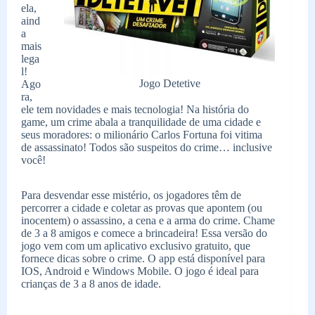
ela,
aind
a
mais
lega
l!
Jogo Detetive
Ago
ra,
ele tem novidades e mais tecnologia! Na história do
game, um crime abala a tranquilidade de uma cidade e
seus moradores: o milionário Carlos Fortuna foi vitima
de assassinato! Todos são suspeitos do crime… inclusive
você!
Para desvendar esse mistério, os jogadores têm de
percorrer a cidade e coletar as provas que apontem (ou
inocentem) o assassino, a cena e a arma do crime. Chame
de 3 a 8 amigos e comece a brincadeira! Essa versão do
jogo vem com um aplicativo exclusivo gratuito, que
fornece dicas sobre o crime. O app está disponível para
IOS, Android e Windows Mobile. O jogo é ideal para
crianças de 3 a 8 anos de idade.