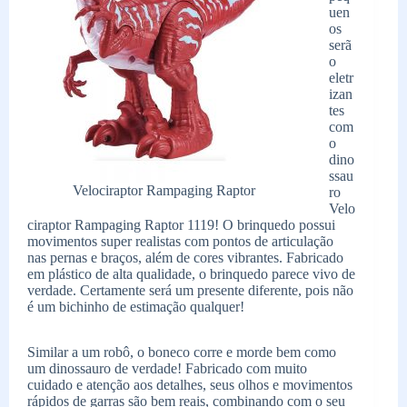
uen
os
serã
o
eletr
izan
tes
com
o
dino
ssau
Velociraptor Rampaging Raptor
ro
Velo
ciraptor Rampaging Raptor 1119! O brinquedo possui
movimentos super realistas com pontos de articulação
nas pernas e braços, além de cores vibrantes. Fabricado
em plástico de alta qualidade, o brinquedo parece vivo de
verdade. Certamente será um presente diferente, pois não
é um bichinho de estimação qualquer!
Similar a um robô, o boneco corre e morde bem como
um dinossauro de verdade! Fabricado com muito
cuidado e atenção aos detalhes, seus olhos e movimentos
rápidos de garras são bem reais, combinando com o seu