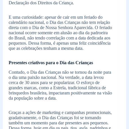
Declaração dos Direitos da Criança.
E uma curiosidade: apesar de cair em um feriado do
calendário nacional, o Dia das Crianças não tem relação
direta com o Dia de Nossa Senhora Aparecida. O feriado
nacional ocorre somente em alusão ao dia da padroeira
do Brasil, não tendo correlação com a data dedicada aos
pequenos. Dessa forma, é apenas uma feliz coincidência
que as celebrações tenham a mesma data.
Presentes criativos para o Dia das Crianças
Contudo, o Dia das Crianças não se tornou da noite para
o dia uma paixão nacional. Na verdade, a data levou
cerca de 30 anos para se popularizar. O esforço de
grandes marcas, como a Estrela, tradicional fábrica de
brinquedos brasileira, impactaram positivamente na visão
da população sobre a data.
Graças a ações de marketing e campanhas promocionais,
gradativamente, o Dia das Crianças foi se tornando
também um momento para dar presentes aos pequenos.
Dessa forma, hoje em dia os pais, tios, avós, padrinhos e