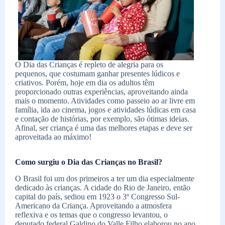
O Dia das Crianças é repleto de alegria para os
pequenos, que costumam ganhar presentes lúdicos e
criativos. Porém, hoje em dia os adultos têm
proporcionado outras experiências, aproveitando ainda
mais o momento. Atividades como passeio ao ar livre em
família, ida ao cinema, jogos e atividades lúdicas em casa
e contação de histórias, por exemplo, são ótimas ideias.
Afinal, ser criança é uma das melhores etapas e deve ser
aproveitada ao máximo!
Como surgiu o Dia das Crianças no Brasil?
O Brasil foi um dos primeiros a ter um dia especialmente
dedicado às crianças. A cidade do Rio de Janeiro, então
capital do país, sediou em 1923 o 3º Congresso Sul-
Americano da Criança. Aproveitando a atmosfera
reflexiva e os temas que o congresso levantou, o
deputado federal Galdino do Valle Filho elaborou no ano