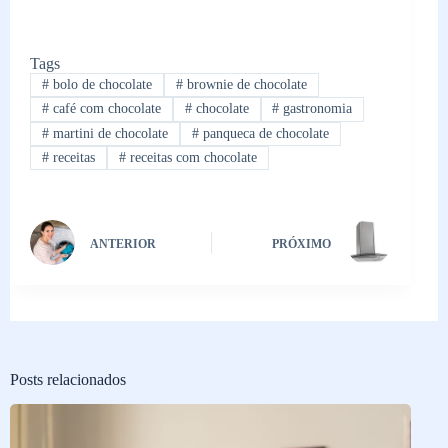
Tags
#
bolo de chocolate
#
brownie de chocolate
#
café com chocolate
#
chocolate
#
gastronomia
#
martini de chocolate
#
panqueca de chocolate
#
receitas
#
receitas com chocolate
ANTERIOR
PRÓXIMO
Posts relacionados