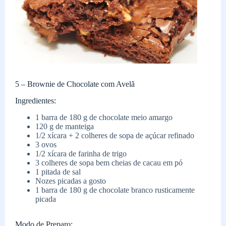
5 – Brownie de Chocolate com Avelã
Ingredientes:
1 barra de 180 g de chocolate meio amargo
120 g de manteiga
1/2 xícara + 2 colheres de sopa de açúcar refinado
3 ovos
1/2 xícara de farinha de trigo
3 colheres de sopa bem cheias de cacau em pó
1 pitada de sal
Nozes picadas a gosto
1 barra de 180 g de chocolate branco rusticamente
picada
Modo de Preparo: