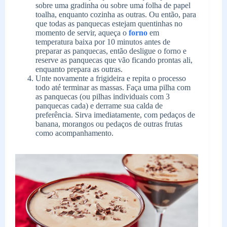
sobre uma gradinha ou sobre uma folha de papel
toalha, enquanto cozinha as outras. Ou então, para
que todas as panquecas estejam quentinhas no
momento de servir, aqueça o
forno
em
temperatura baixa por 10 minutos antes de
preparar as panquecas, então desligue o forno e
reserve as panquecas que vão ficando prontas ali,
enquanto prepara as outras.
Unte novamente a frigideira e repita o processo
todo até terminar as massas. Faça uma pilha com
as panquecas (ou pilhas individuais com 3
panquecas cada) e derrame sua calda de
preferência. Sirva imediatamente, com pedaços de
banana, morangos ou pedaços de outras frutas
como acompanhamento.