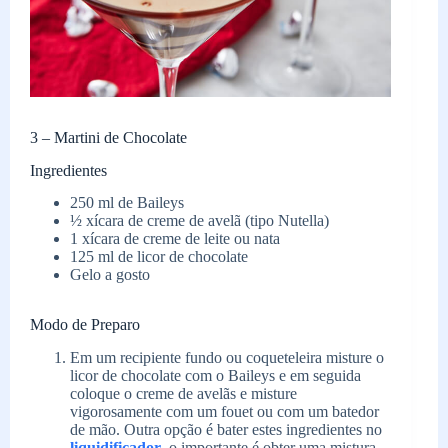
3 – Martini de Chocolate
Ingredientes
250 ml de Baileys
½ xícara de creme de avelã (tipo Nutella)
1 xícara de creme de leite ou nata
125 ml de licor de chocolate
Gelo a gosto
Modo de Preparo
Em um recipiente fundo ou coqueteleira misture o
licor de chocolate com o Baileys e em seguida
coloque o creme de avelãs e misture
vigorosamente com um fouet ou com um batedor
de mão. Outra opção é bater estes ingredientes no
liquidificador
, o importante é obter uma mistura