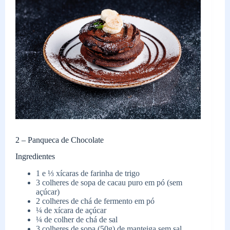
2 – Panqueca de Chocolate
Ingredientes
1 e ⅓ xícaras de farinha de trigo
3 colheres de sopa de cacau puro em pó (sem
açúcar)
2 colheres de chá de fermento em pó
¼ de xícara de açúcar
¼ de colher de chá de sal
3 colheres de sopa (50g) de manteiga sem sal,