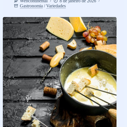
Webcontinental
8 de janeiro de 2026
Gastronomia
/
Variedades