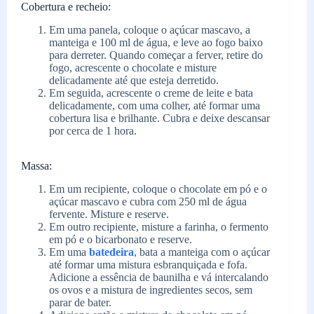
Cobertura e recheio:
Em uma panela, coloque o açúcar mascavo, a
manteiga e 100 ml de água, e leve ao fogo baixo
para derreter. Quando começar a ferver, retire do
fogo, acrescente o chocolate e misture
delicadamente até que esteja derretido.
Em seguida, acrescente o creme de leite e bata
delicadamente, com uma colher, até formar uma
cobertura lisa e brilhante. Cubra e deixe descansar
por cerca de 1 hora.
Massa:
Em um recipiente, coloque o chocolate em pó e o
açúcar mascavo e cubra com 250 ml de água
fervente. Misture e reserve.
Em outro recipiente, misture a farinha, o fermento
em pó e o bicarbonato e reserve.
Em uma
batedeira
, bata a manteiga com o açúcar
até formar uma mistura esbranquiçada e fofa.
Adicione a essência de baunilha e vá intercalando
os ovos e a mistura de ingredientes secos, sem
parar de bater.