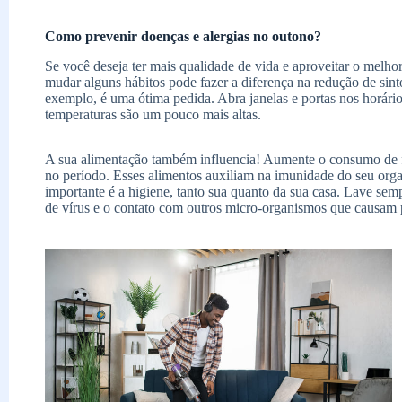
Como prevenir doenças e alergias no outono?
Se você deseja ter mais qualidade de vida e aproveitar o melhor
mudar alguns hábitos pode fazer a diferença na redução de sint
exemplo, é uma ótima pedida. Abra janelas e portas nos horário
temperaturas são um pouco mais altas.
A sua alimentação também influencia! Aumente o consumo de fr
no período. Esses alimentos auxiliam na imunidade do seu org
importante é a higiene, tanto sua quanto da sua casa. Lave sem
de vírus e o contato com outros micro-organismos que causam p