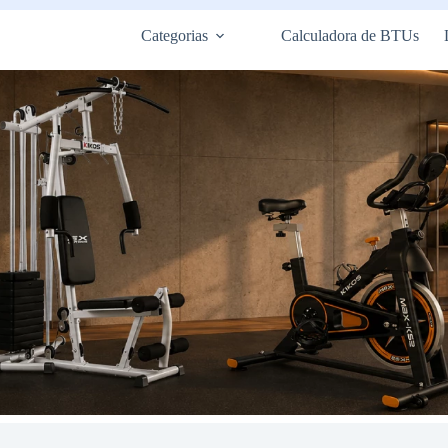
Categorias
Calculadora de BTUs