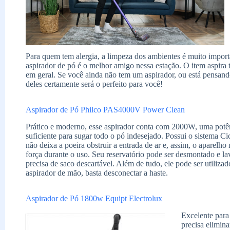
Para quem tem alergia, a limpeza dos ambientes é muito importa
aspirador de pó é o melhor amigo nessa estação. O item aspira tu
em geral. Se você ainda não tem um aspirador, ou está pensand
deles certamente será o perfeito para você!
Aspirador de Pó Philco PAS4000V Power Clean
Prático e moderno, esse aspirador conta com 2000W, uma potê
suficiente para sugar todo o pó indesejado. Possui o sistema Ci
não deixa a poeira obstruir a entrada de ar e, assim, o aparelho
força durante o uso. Seu reservatório pode ser desmontado e l
precisa de saco descartável. Além de tudo, ele pode ser utiliza
aspirador de mão, basta desconectar a haste.
Aspirador de Pó 1800w Equipt Electrolux
Excelente par
precisa elimina