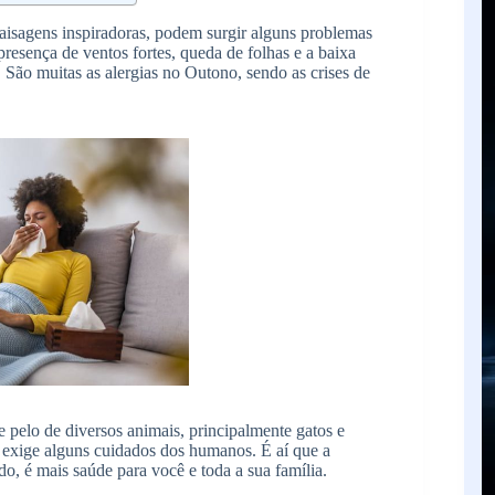
isagens inspiradoras, podem surgir alguns problemas
presença de ventos fortes, queda de folhas e a baixa
. São muitas as alergias no Outono, sendo as crises de
e pelo de diversos animais, principalmente gatos e
 exige alguns cuidados dos humanos. É aí que a
o, é mais saúde para você e toda a sua família.