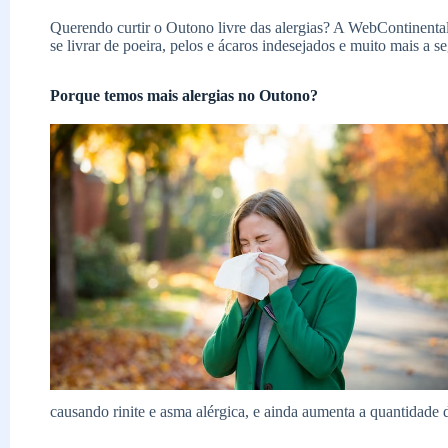
Querendo curtir o Outono livre das alergias? A WebContinental
se livrar de poeira, pelos e ácaros indesejados e muito mais a se
Porque temos mais alergias no Outono?
causando rinite e asma alérgica, e ainda aumenta a quantidade d