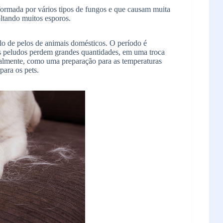
ormada por vários tipos de fungos e que causam muita
oltando muitos esporos.
lo de pelos de animais domésticos. O período é
Os peludos perdem grandes quantidades, em uma troca
almente, como uma preparação para as temperaturas
para os pets.