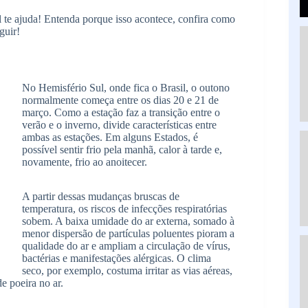
 te ajuda! Entenda porque isso acontece, confira como
guir!
No Hemisfério Sul, onde fica o Brasil, o outono
normalmente começa entre os dias 20 e 21 de
março. Como a estação faz a transição entre o
verão e o inverno, divide características entre
ambas as estações. Em alguns Estados, é
possível sentir frio pela manhã, calor à tarde e,
novamente, frio ao anoitecer.
A partir dessas mudanças bruscas de
temperatura, os riscos de infecções respiratórias
sobem. A baixa umidade do ar externa, somado à
menor dispersão de partículas poluentes pioram a
qualidade do ar e ampliam a circulação de vírus,
bactérias e manifestações alérgicas. O clima
seco, por exemplo, costuma irritar as vias aéreas,
e poeira no ar.