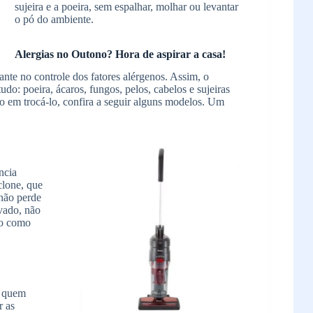
sujeira e a poeira, sem espalhar, molhar ou levantar
o pó do ambiente.
Alergias no Outono? Hora de aspirar a casa!
nte no controle dos fatores alérgenos. Assim, o
do: poeira, ácaros, fungos, pelos, cabelos e sujeiras
o em trocá-lo, confira a seguir alguns modelos. Um
ncia
clone, que
 não perde
avado, não
do como
a quem
r as