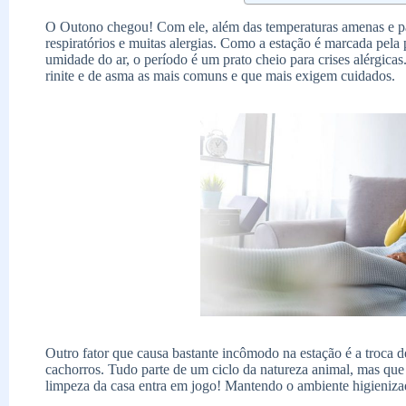
O Outono chegou! Com ele, além das temperaturas amenas e pa
respiratórios e muitas alergias. Como a estação é marcada pela 
umidade do ar, o período é um prato cheio para crises alérgicas
rinite e de asma as mais comuns e que mais exigem cuidados.
Outro fator que causa bastante incômodo na estação é a troca d
cachorros. Tudo parte de um ciclo da natureza animal, mas que
limpeza da casa entra em jogo! Mantendo o ambiente higienizad