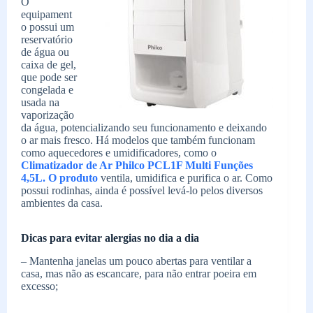
O
equipament
o possui um
reservatório
de água ou
caixa de gel,
que pode ser
congelada e
usada na
vaporização
da água, potencializando seu funcionamento e deixando
o ar mais fresco. Há modelos que também funcionam
como aquecedores e umidificadores, como o
Climatizador de Ar Philco PCL1F Multi Funções
4,5L. O produto
ventila, umidifica e purifica o ar. Como
possui rodinhas, ainda é possível levá-lo pelos diversos
ambientes da casa.
Dicas para evitar alergias no dia a dia
– Mantenha janelas um pouco abertas para ventilar a
casa, mas não as escancare, para não entrar poeira em
excesso;