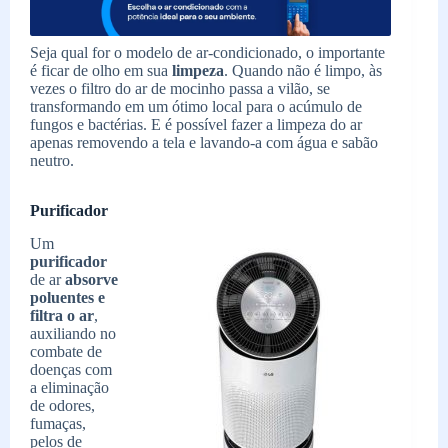
Seja qual for o modelo de ar-condicionado, o importante
é ficar de olho em sua
limpeza
. Quando não é limpo, às
vezes o filtro do ar de mocinho passa a vilão, se
transformando em um ótimo local para o acúmulo de
fungos e bactérias. E é possível fazer a limpeza do ar
apenas removendo a tela e lavando-a com água e sabão
neutro.
Purificador
Um
purificador
de ar
absorve
poluentes e
filtra o ar
,
auxiliando no
combate de
doenças com
a eliminação
de odores,
fumaças,
pelos de