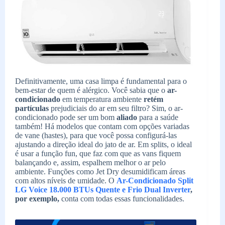
Definitivamente, uma casa limpa é fundamental para o
bem-estar de quem é alérgico. Você sabia que o
ar-
condicionado
em temperatura ambiente
retém
partículas
prejudiciais do ar em seu filtro? Sim, o ar-
condicionado pode ser um bom
aliado
para a saúde
também! Há modelos que contam com opções variadas
de vane (hastes), para que você possa configurá-las
ajustando a direção ideal do jato de ar. Em splits, o ideal
é usar a função fun, que faz com que as vans fiquem
balançando e, assim, espalhem melhor o ar pelo
ambiente. Funções como Jet Dry desumidificam áreas
com altos níveis de umidade. O
Ar-Condicionado Split
LG Voice 18.000 BTUs Quente e Frio Dual Inverter
,
por exemplo,
conta com todas essas funcionalidades.