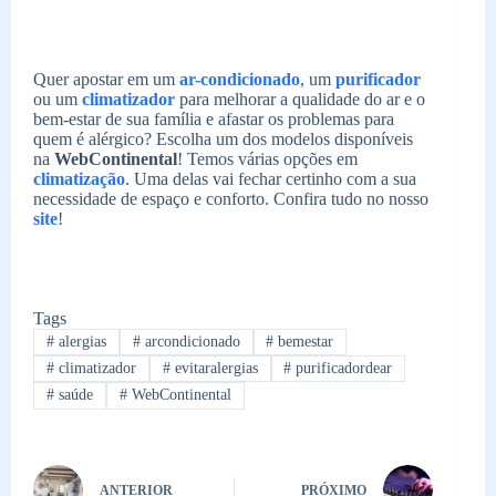
Quer apostar em um
ar-condicionado
, um
purificador
ou um
climatizador
para melhorar a qualidade do ar e o
bem-estar de sua família e afastar os problemas para
quem é alérgico? Escolha um dos modelos disponíveis
na
WebContinental
! Temos várias opções em
climatização
. Uma delas vai fechar certinho com a sua
necessidade de espaço e conforto. Confira tudo no nosso
site
!
Tags
#
alergias
#
arcondicionado
#
bemestar
#
climatizador
#
evitaralergias
#
purificadordear
#
saúde
#
WebContinental
ANTERIOR
PRÓXIMO