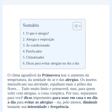
Sumário
O que é alergia?
Alergia e respiração
Ar-condicionado
Purificador
Climatizador
Dicas para evitar alergias no dia a dia
O clima agradável da
Primavera
traz o aumento da
temperatura, da umidade do ar e das
alergias
. Os insetos
intensificam sua atividade, espalham mais o pólen das
flores… Tudo muito lindo e primaveril, mas, para quem
sofre com alergias, a coisa complica. Por isso, separamos
para você
dicas
importantes
para usar em casa e no dia
a dia
para
evitar as alergias
– ou, pelo menos,
diminuir
bastante sua
intensidade
e
frequência
.