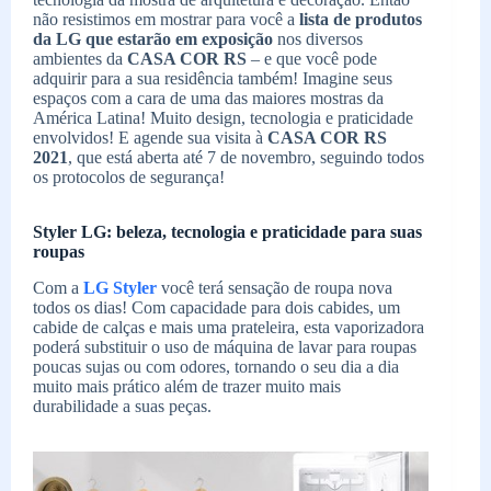
não resistimos em mostrar para você a
lista de produtos
da LG que estarão em exposição
nos diversos
ambientes da
CASA COR RS
– e que você pode
adquirir para a sua residência também! Imagine seus
espaços com a cara de uma das maiores mostras da
América Latina! Muito design, tecnologia e praticidade
envolvidos! E agende sua visita à
CASA COR RS
2021
, que está aberta até 7 de novembro, seguindo todos
os protocolos de segurança!
Styler LG: beleza, tecnologia e praticidade para suas
roupas
Com a
LG Styler
você terá sensação de roupa nova
todos os dias! Com capacidade para dois cabides, um
cabide de calças e mais uma prateleira, esta vaporizadora
poderá substituir o uso de máquina de lavar para roupas
poucas sujas ou com odores, tornando o seu dia a dia
muito mais prático além de trazer muito mais
durabilidade a suas peças.