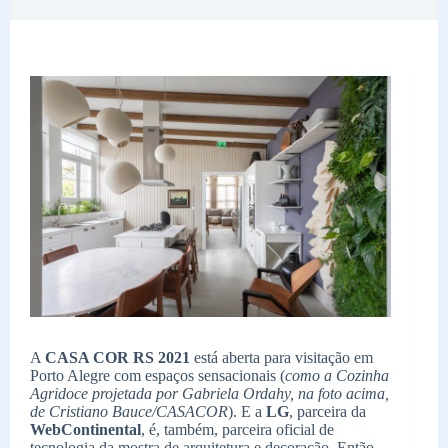
A
CASA COR RS 2021
está aberta para visitação em
Porto Alegre com espaços sensacionais (
como a Cozinha
Agridoce projetada por Gabriela Ordahy, na foto acima,
de Cristiano Bauce/CASACOR
). E a
LG
, parceira da
WebContinental
, é, também, parceira oficial de
tecnologia da mostra de arquitetura e decoração. Então