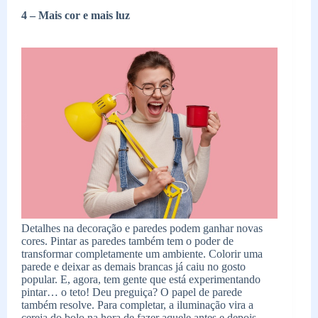
4 – Mais cor e mais luz
Detalhes na decoração e paredes podem ganhar novas
cores. Pintar as paredes também tem o poder de
transformar completamente um ambiente. Colorir uma
parede e deixar as demais brancas já caiu no gosto
popular. E, agora, tem gente que está experimentando
pintar… o teto! Deu preguiça? O papel de parede
também resolve. Para completar, a iluminação vira a
cereja do bolo na hora de fazer aquele antes e depois.