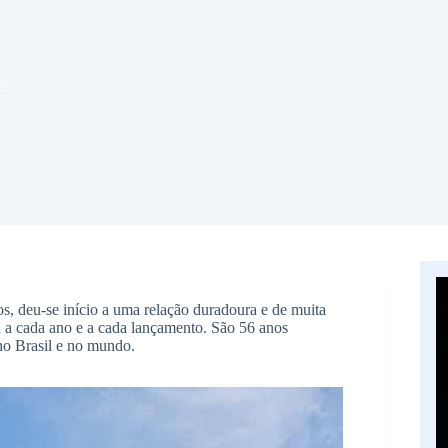
des
ros, deu-se início a uma relação duradoura e de muita
a a cada ano e a cada lançamento. São 56 anos
 no Brasil e no mundo.