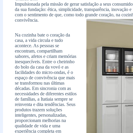
Impulsionada pela missão de gerar satisfação a seus consumidore
da sua fundação: ética, simplicidade, transparência, inovação 
com o sentimento de que, como todo grande coração, na cozinh
convivência.
Na cozinha bate o coração da
casa, a vida circula e tudo
acontece. As pessoas se
encontram, compartilham
sabores, afetos e criam memórias
inesquecíveis. Entre o cheirinho
do bolo da casa da vovó e as
facilidades do micro-ondas, é o
espaço de convivência que mais
se transformou nas últimas
décadas. Em sincronia com as
necessidades de diferentes estilos
de famílias, a Itatiaia sempre se
reinventa e dita tendências. Seus
produtos trazem soluções
inteligentes, personalizadas,
proporcionam melhorias na
qualidade de vida e uma
experiência completa em