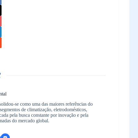
ntal
solidou-se como uma das maiores referências do
segmentos de climatização, eletrodomésticos,
arcada pela busca constante por inovação e pela
madas do mercado global.