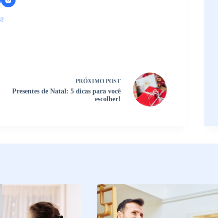
42
PRÓXIMO
POST
Presentes de Natal: 5 dicas para você
escolher!