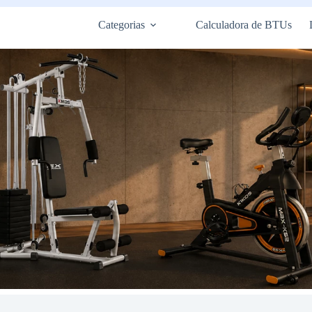
Categorias
Calculadora de BTUs