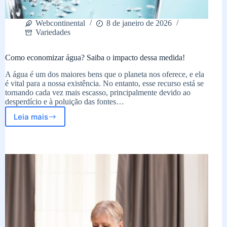
Webcontinental
8 de janeiro de 2026
Variedades
Como economizar água? Saiba o impacto dessa medida!
A água é um dos maiores bens que o planeta nos oferece, e ela
é vital para a nossa existência. No entanto, esse recurso está se
tornando cada vez mais escasso, principalmente devido ao
desperdício e à poluição das fontes…
Leia mais
Como
economizar
água?
Saiba
o
impacto
dessa
medida!